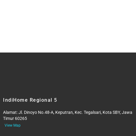
IndiHome Regional 5
Alamat:
Jl. Dinoyo No.48-A, Keputran, Kec. Tegalsari, Kota SBY, Jawa
Timur 60265
View Map