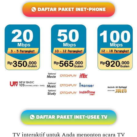
DAFTAR PAKET INET+PHONE
DAFTAR PAKET INET+USEE TV
TV interaktif untuk Anda menonton acara TV