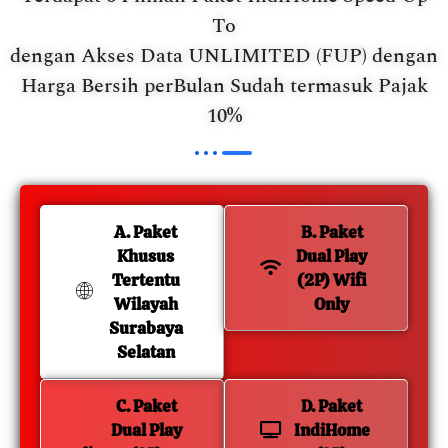
To
dengan Akses Data UNLIMITED (FUP) dengan
Harga Bersih perBulan Sudah termasuk Pajak
10%
A. Paket
B. Paket
Khusus
Dual Play
Tertentu
(2P) Wifi
Wilayah
Only
Surabaya
Selatan
C. Paket
D. Paket
Dual Play
IndiHome