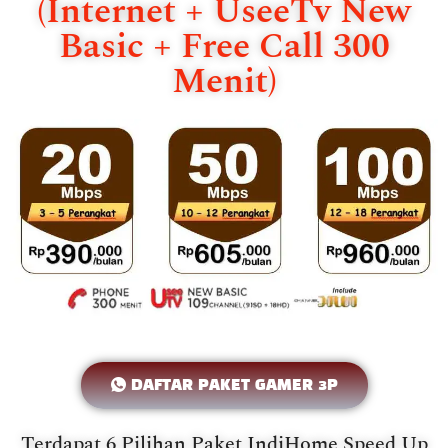
(Internet + UseeTv New
Basic + Free Call 300
Menit)
DAFTAR PAKET GAMER 3P
Terdapat 6 Pilihan Paket IndiHome Speed Up