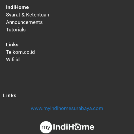
IndiHome
Syarat & Ketentuan
Announcements
Tutorials
Links
Telkom.co.id
Wifi.id
Links
www.myindihomesurabaya.com