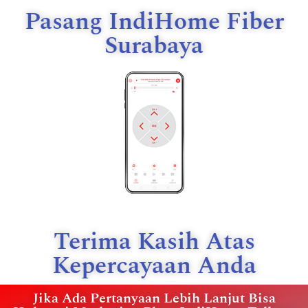
Pasang IndiHome Fiber
Surabaya
Terima Kasih Atas
Kepercayaan Anda
Jika Ada Pertanyaan Lebih Lanjut Bisa