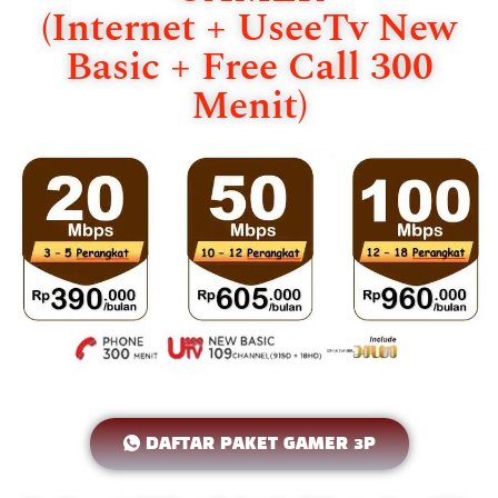
(Internet + UseeTv New
Basic + Free Call 300
Menit)
DAFTAR PAKET GAMER 3P