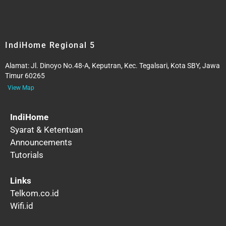
IndiHome Regional 5
Alamat:
Jl. Dinoyo No.48-A, Keputran, Kec. Tegalsari, Kota SBY, Jawa
Timur 60265
View Map
IndiHome
Syarat & Ketentuan
Announcements
Tutorials
Links
Telkom.co.id
Wifi.id