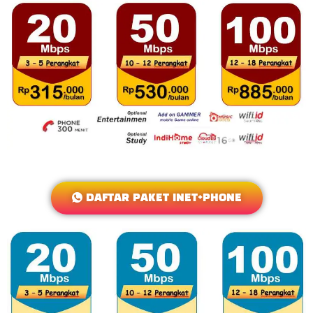
DAFTAR PAKET INET+PHONE