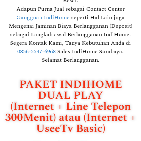
Besar.
Adapun Purna Jual sebagai Contact Center
Gangguan IndiHome
seperti Hal Lain juga
Mengenai Jaminan Biaya Berlangganan (Deposit)
sebagai Langkah awal Berlangganan IndiHome.
Segera Kontak Kami, Tanya Kebutuhan Anda di
0856-5547-6968
Sales IndiHome Surabaya.
Selamat Berlangganan.
PAKET INDIHOME
DUAL PLAY
(Internet + Line Telepon
300Menit) atau (Internet +
UseeTv Basic)