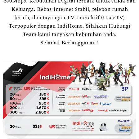
300Mbps. Kebutuhan Digital terbaik untuk Anda dan
Keluarga. Bebas Internet Stabil, telepon rumah
jernih, dan tayangan TV Interaktif (UseeTV)
Terpopuler dengan IndiHome. Silahkan Hubungi
Team kami tanyakan kebutuhan anda.
Selamat Berlangganan !