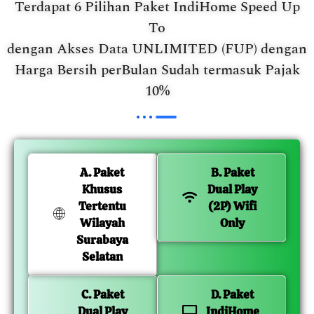
Terdapat 6 Pilihan Paket IndiHome Speed Up
To
dengan Akses Data UNLIMITED (FUP) dengan
Harga Bersih perBulan Sudah termasuk Pajak
10%
A. Paket
B. Paket
Khusus
Dual Play
Tertentu
(2P) Wifi
Wilayah
Only
Surabaya
Selatan
C. Paket
D. Paket
Dual Play
IndiHome