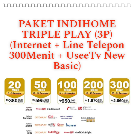
PAKET INDIHOME
TRIPLE PLAY (3P)
(Internet + Line Telepon
300Menit + UseeTv New
Basic)