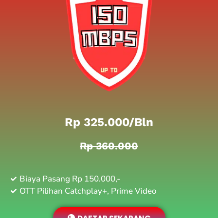
Rp 325.000/bln
Rp 360.000
Biaya Pasang Rp 150.000,-
OTT Pilihan Catchplay+, Prime Video