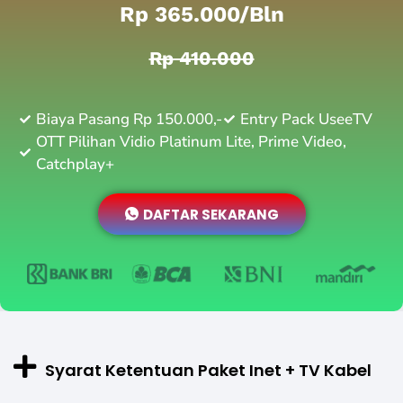
Rp 365.000/bln
Rp 410.000
Biaya Pasang Rp 150.000,-
Entry Pack UseeTV
OTT Pilihan Vidio Platinum Lite, Prime Video,
Catchplay+
DAFTAR SEKARANG
Syarat Ketentuan Paket Inet + TV Kabel