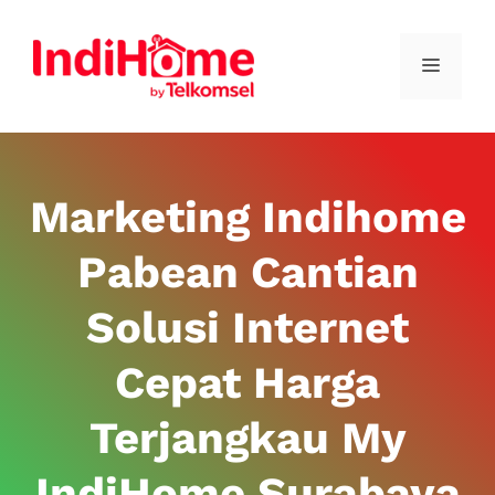
Marketing Indihome
Pabean Cantian
Solusi Internet
Cepat Harga
Terjangkau My
IndiHome Surabaya