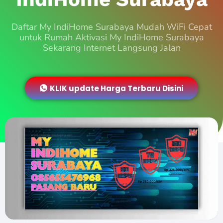
Daftar My IndiHome Surabaya Mudah WiFi Cepat
untuk Rumah Aktivasi My IndiHome Surabaya
Sekarang Internet Langsung Jalan
KLIK update Harga Terbaru Disini