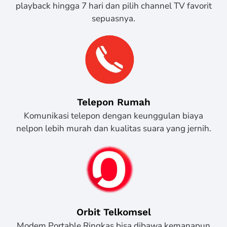
playback hingga 7 hari dan pilih channel TV favorit
sepuasnya.
Telepon Rumah
Komunikasi telepon dengan keunggulan biaya
nelpon lebih murah dan kualitas suara yang jernih.
Orbit Telkomsel
Modem Portable Ringkas bisa dibawa kemanapun