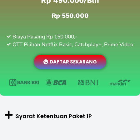
Rp 490.000/bln
Rp 550.000
Biaya Pasang Rp 150.000,-
OTT Pilihan Netflix Basic, Catchplay+, Prime Video
DAFTAR SEKARANG
Syarat Ketentuan Paket 1P