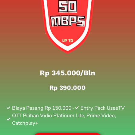
Rp 345.000/bln
Rp 390.000
Biaya Pasang Rp 150.000,-
Entry Pack UseeTV
OTT Pilihan Vidio Platinum Lite, Prime Video,
Catchplay+