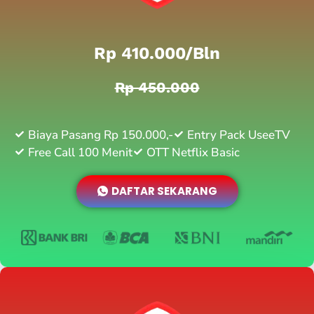
Rp 410.000/bln
Rp 450.000
Biaya Pasang Rp 150.000,-
Entry Pack UseeTV
Free Call 100 Menit
OTT Netflix Basic
DAFTAR SEKARANG