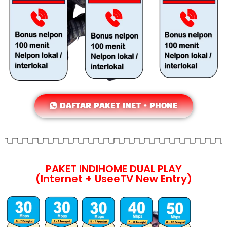
DAFTAR PAKET INET + PHONE
PAKET INDIHOME DUAL PLAY
(Internet + UseeTV New Entry)