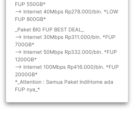
FUP 550GB*
—> Internet 40Mbps Rp278.000/bln. *LOW
FUP 800GB*
_Paket BIG FUP BEST DEAL_
—> Internet 30Mbps Rp311.000/bln. *FUP
700GB*
—> Internet 50Mbps Rp332.000/bln. *FUP
1200GB*
—> Internet 100Mbps Rp416.000/bln. *FUP
2000GB*
*_Attention : Semua Paket IndiHome ada
FUP nya_*