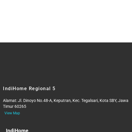
IndiHome Regional 5
Alamat:
Jl. Dinoyo No.48-A, Keputran, Kec. Tegalsari, Kota SBY, Jawa
Timur 60265
View Map
IndiHome