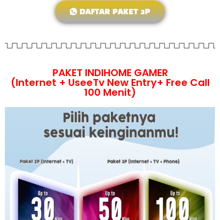
DAFTAR PAKET 3P
PAKET INDIHOME GAMER
(Internet + UseeTv New Entry+ Free Call
100 Menit)