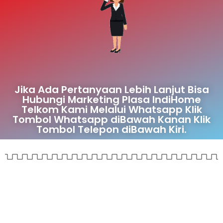
Jika Ada Pertanyaan Lebih Lanjut Bisa
Hubungi Marketing Plasa IndiHome
Telkom Kami Melalui Whatsapp Klik
Tombol Whatsapp diBawah Kanan Klik
Tombol Telepon diBawah Kiri.