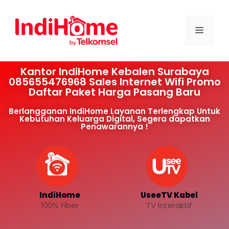
Kantor IndiHome Kebalen Surabaya
085655476968 Sales Internet Wifi Promo
Daftar Paket Harga Pasang Baru
Berlangganan IndiHome Layanan Terlengkap Untuk
Kebutuhan Keluarga Digital, Segera dapatkan
Penawarannya !
IndiHome
UseeTV Kabel
100% Fiber
TV Interaktif