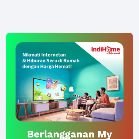
Berlangganan My