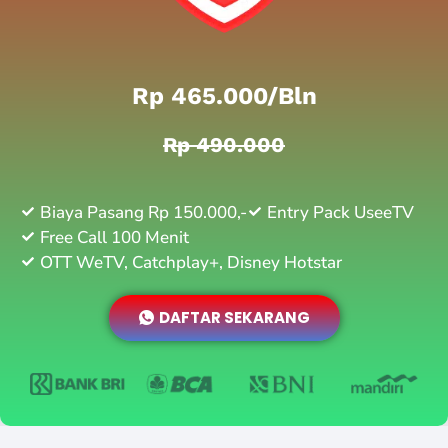
Rp 465.000/bln
Rp 490.000
Biaya Pasang Rp 150.000,-
Entry Pack UseeTV
Free Call 100 Menit
OTT WeTV, Catchplay+, Disney Hotstar
DAFTAR SEKARANG