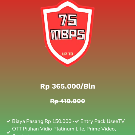
Rp 365.000/bln
Rp 410.000
Biaya Pasang Rp 150.000,-
Entry Pack UseeTV
OTT Pilihan Vidio Platinum Lite, Prime Video,