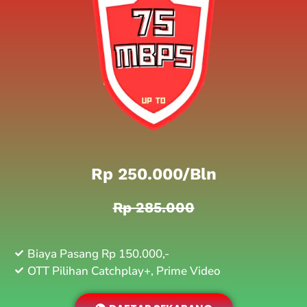
Rp 250.000/bln
Rp 285.000
Biaya Pasang Rp 150.000,-
OTT Pilihan Catchplay+, Prime Video