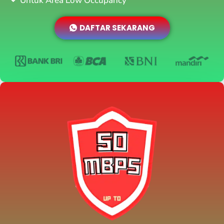
Untuk Area Low Occupancy
DAFTAR SEKARANG