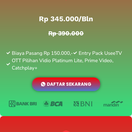
Rp 345.000/bln
Rp 390.000
Biaya Pasang Rp 150.000,-
Entry Pack UseeTV
OTT Pilihan Vidio Platinum Lite, Prime Video,
Catchplay+
DAFTAR SEKARANG