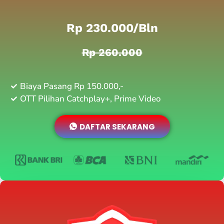
Rp 230.000/bln
Rp 260.000
Biaya Pasang Rp 150.000,-
OTT Pilihan Catchplay+, Prime Video
DAFTAR SEKARANG