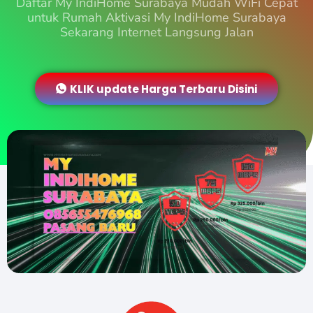
Daftar My IndiHome Surabaya Mudah WiFi Cepat
untuk Rumah Aktivasi My IndiHome Surabaya
Sekarang Internet Langsung Jalan
KLIK update Harga Terbaru Disini