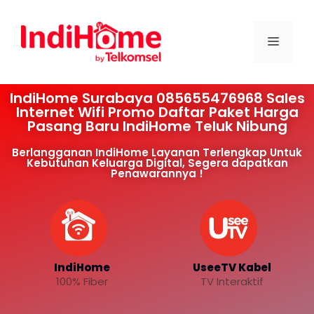
IndiHome Surabaya 085655476968 Sales
Internet Wifi Promo Daftar Paket Harga
Pasang Baru IndiHome Teluk Nibung
Berlangganan IndiHome Layanan Terlengkap Untuk
Kebutuhan Keluarga Digital, Segera dapatkan
Penawarannya !
IndiHome
UseeTV Kabel
100% Fiber
TV Interaktif