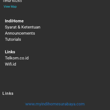
Timur 60265
View Map
IndiHome
Syarat & Ketentuan
Announcements
Tutorials
Links
Telkom.co.id
Wifi.id
Links
www.myindihomesurabaya.com