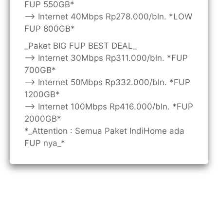
FUP 550GB*
—> Internet 40Mbps Rp278.000/bln. *LOW
FUP 800GB*
_Paket BIG FUP BEST DEAL_
—> Internet 30Mbps Rp311.000/bln. *FUP
700GB*
—> Internet 50Mbps Rp332.000/bln. *FUP
1200GB*
—> Internet 100Mbps Rp416.000/bln. *FUP
2000GB*
*_Attention : Semua Paket IndiHome ada
FUP nya_*