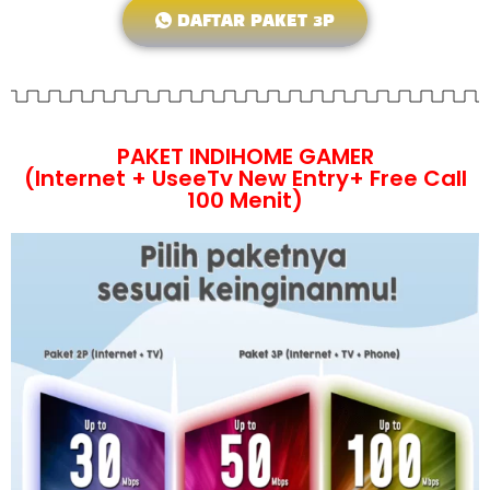
DAFTAR PAKET 3P
PAKET INDIHOME GAMER
(Internet + UseeTv New Entry+ Free Call
100 Menit)