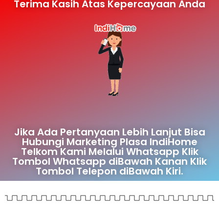
Terima Kasih Atas Kepercayaan Anda
Jika Ada Pertanyaan Lebih Lanjut Bisa
Hubungi Marketing Plasa IndiHome
Telkom Kami Melalui Whatsapp Klik
Tombol Whatsapp diBawah Kanan Klik
Tombol Telepon diBawah Kiri.