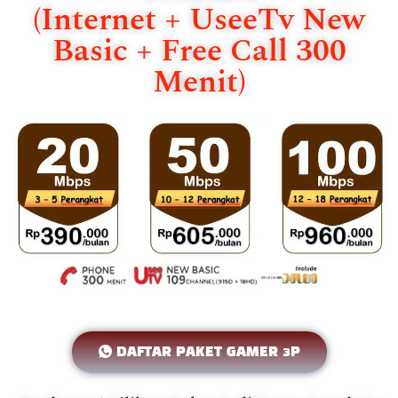
(Internet + UseeTv New
Basic + Free Call 300
Menit)
DAFTAR PAKET GAMER 3P