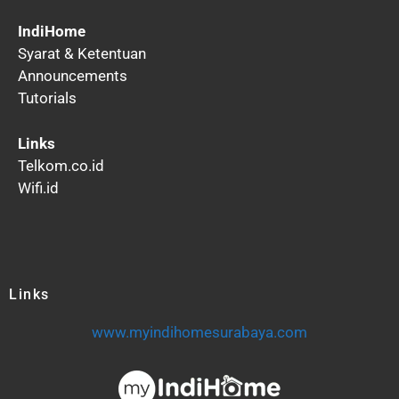
IndiHome
Syarat & Ketentuan
Announcements
Tutorials
Links
Telkom.co.id
Wifi.id
Links
www.myindihomesurabaya.com