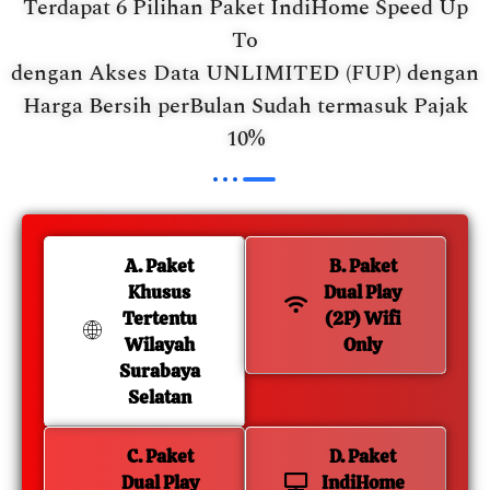
Terdapat 6 Pilihan Paket IndiHome Speed Up
To
dengan Akses Data UNLIMITED (FUP) dengan
Harga Bersih perBulan Sudah termasuk Pajak
10%
A. Paket
B. Paket
Khusus
Dual Play
Tertentu
(2P) Wifi
Wilayah
Only
Surabaya
Selatan
C. Paket
D. Paket
Dual Play
IndiHome