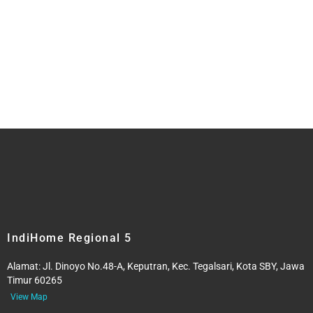
IndiHome Regional 5
Alamat:
Jl. Dinoyo No.48-A, Keputran, Kec. Tegalsari, Kota SBY, Jawa
Timur 60265
View Map