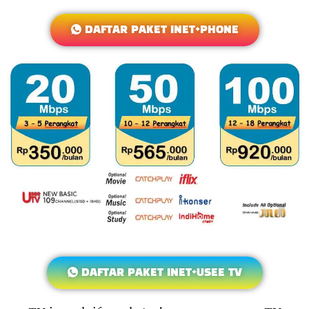
DAFTAR PAKET INET+PHONE
DAFTAR PAKET INET+USEE TV