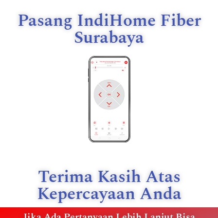
Pasang IndiHome Fiber
Surabaya
Terima Kasih Atas
Kepercayaan Anda
Jika Ada Pertanyaan Lebih Lanjut Bisa