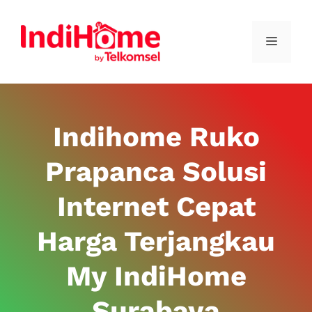
Indihome Ruko
Prapanca Solusi
Internet Cepat
Harga Terjangkau
My IndiHome
Surabaya