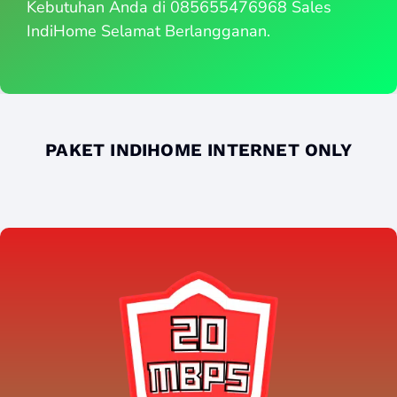
Kebutuhan Anda di 085655476968 Sales
IndiHome Selamat Berlangganan.
PAKET INDIHOME INTERNET ONLY