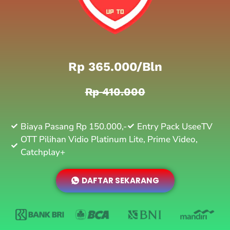
Rp 365.000/bln
Rp 410.000
Biaya Pasang Rp 150.000,-
Entry Pack UseeTV
OTT Pilihan Vidio Platinum Lite, Prime Video,
Catchplay+
DAFTAR SEKARANG