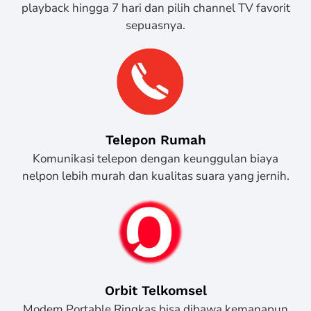
playback hingga 7 hari dan pilih channel TV favorit
sepuasnya.
Telepon Rumah
Komunikasi telepon dengan keunggulan biaya
nelpon lebih murah dan kualitas suara yang jernih.
Orbit Telkomsel
Modem Portable Ringkas bisa dibawa kemanapun