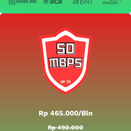
Rp 465.000/bln
Rp 490.000