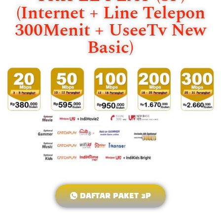
(Internet + Line Telepon
300Menit + UseeTv New
Basic)
DAFTAR PAKET 3P