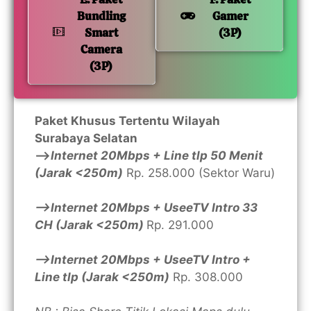
Bundling
Gamer
Smart
(3P)
Camera
(3P)
Paket Khusus Tertentu Wilayah
Surabaya Selatan
—>
Internet 20Mbps + Line tlp 50 Menit
(Jarak <250m)
Rp. 258.000 (Sektor Waru)
—>Internet 20Mbps + UseeTV Intro 33
CH (Jarak <250m)
Rp. 291.000
—>Internet 20Mbps + UseeTV Intro +
Line tlp (Jarak <250m)
Rp. 308.000