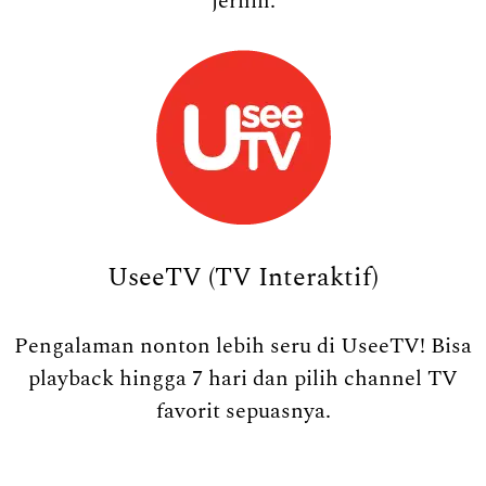
jernih.
UseeTV (TV Interaktif)
Pengalaman nonton lebih seru di UseeTV! Bisa
playback hingga 7 hari dan pilih channel TV
favorit sepuasnya.