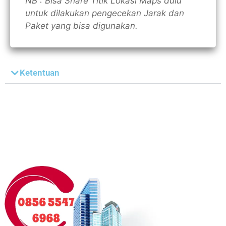
NB : Bisa Share Titik Lokasi Maps dulu
untuk dilakukan pengecekan Jarak dan
Paket yang bisa digunakan.
Ketentuan