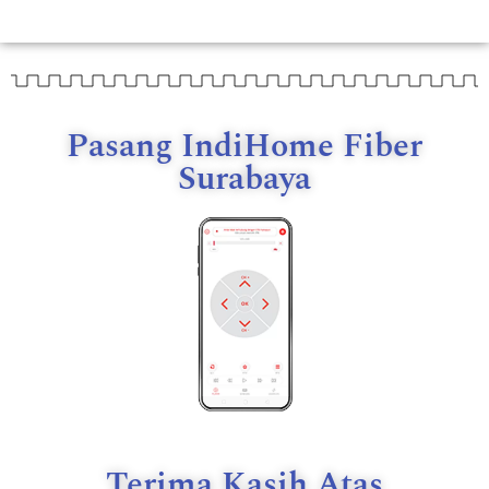
Pasang IndiHome Fiber
Surabaya
Terima Kasih Atas