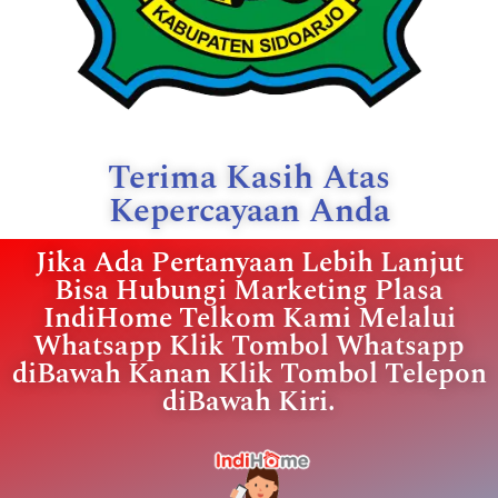
Terima Kasih Atas
Kepercayaan Anda
Jika Ada Pertanyaan Lebih Lanjut
Bisa Hubungi Marketing Plasa
IndiHome Telkom Kami Melalui
Whatsapp Klik Tombol Whatsapp
diBawah Kanan Klik Tombol Telepon
diBawah Kiri.