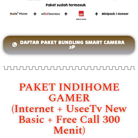
DAFTAR PAKET BUNDLING SMART CAMERA
3P
PAKET INDIHOME
GAMER
(Internet + UseeTv New
Basic + Free Call 300
Menit)