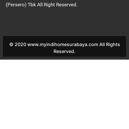
(Persero) Tbk All Right Reserved.
© 2020 www.myindihomesurabaya.com All Rights
Reserved.
Indihome Mojo Sales Indihome Mojo Harga Indihome Mojo
Paket Indihome Mojo Promo indihome Mojo Pasang indihome
Mojo Daftar Indihome Mojo Agen Indihome Mojo Registrasi
indihome Mojo Marketing indihome Mojo Indihome
Kedungcowek Sales Indihome Kedungcowek Harga Indihome
Kedungcowek Paket Indihome Kedungcowek Promo indihome
Kedungcowek Pasang indihome Kedungcowek Daftar Indihome
Kedungcowek Agen Indihome Kedungcowek Registrasi
indihome Kedungcowek Marketing indihome Kedungcowek
Indihome Sukolilo Baru Sales Indihome Sukolilo Baru Harga
Indihome Sukolilo Baru Paket Indihome Sukolilo Baru Promo
indihome Sukolilo Baru Pasang indihome Sukolilo Baru Daftar
Indihome Sukolilo Baru Agen Indihome Sukolilo Baru Registrasi
indihome Sukolilo Baru Marketing indihome Sukolilo Baru