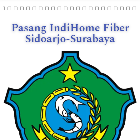
Pasang IndiHome Fiber
Sidoarjo-Surabaya