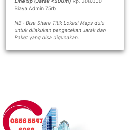
Line tlp (Jarak <500m)
Rp. 308.000
Biaya Admin 75rb
NB : Bisa Share Titik Lokasi Maps dulu
untuk dilakukan pengecekan Jarak dan
Paket yang bisa digunakan.