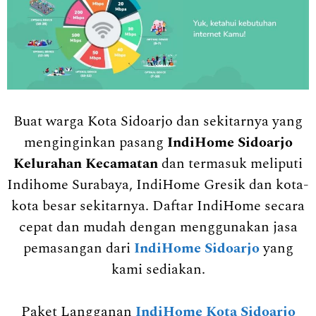
Buat warga Kota Sidoarjo dan sekitarnya yang
menginginkan pasang
IndiHome Sidoarjo
Kelurahan Kecamatan
dan termasuk meliputi
Indihome Surabaya, IndiHome Gresik dan kota-
kota besar sekitarnya. Daftar IndiHome secara
cepat dan mudah dengan menggunakan jasa
pemasangan dari
IndiHome Sidoarjo
yang
kami sediakan.
Paket Langganan
IndiHome Kota Sidoarjo