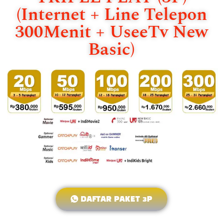
(Internet + Line Telepon
300Menit + UseeTv New
Basic)
DAFTAR PAKET 3P