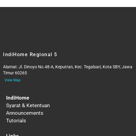
IndiHome Regional 5
Alamat:
Jl. Dinoyo No.48-A, Keputran, Kec. Tegalsari, Kota SBY, Jawa
Timur 60265
View Map
IndiHome
Syarat & Ketentuan
Announcements
Tutorials
Links