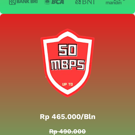
Rp 465.000/bln
Rp 490.000