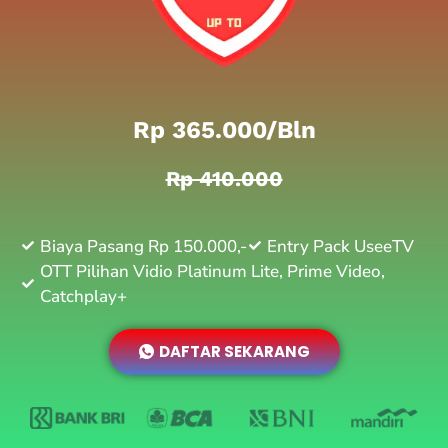
Rp 365.000/bln
Rp 410.000
Biaya Pasang Rp 150.000,-
Entry Pack UseeTV
OTT Pilihan Vidio Platinum Lite, Prime Video,
Catchplay+
DAFTAR SEKARANG