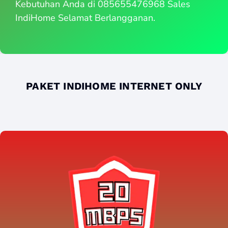
Kebutuhan Anda di 085655476968 Sales
IndiHome Selamat Berlangganan.
PAKET INDIHOME INTERNET ONLY