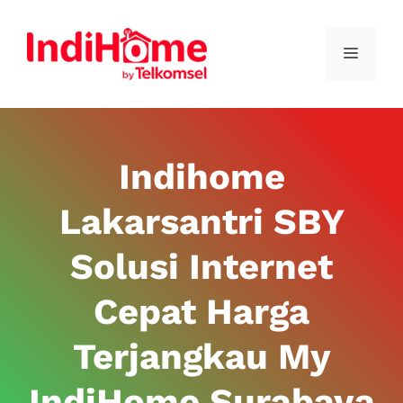
Indihome
Lakarsantri SBY
Solusi Internet
Cepat Harga
Terjangkau My
IndiHome Surabaya