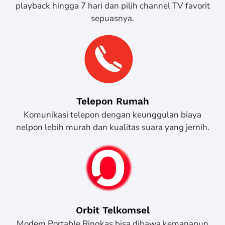
playback hingga 7 hari dan pilih channel TV favorit
sepuasnya.
Telepon Rumah
Komunikasi telepon dengan keunggulan biaya
nelpon lebih murah dan kualitas suara yang jernih.
Orbit Telkomsel
Modem Portable Ringkas bisa dibawa kemanapun