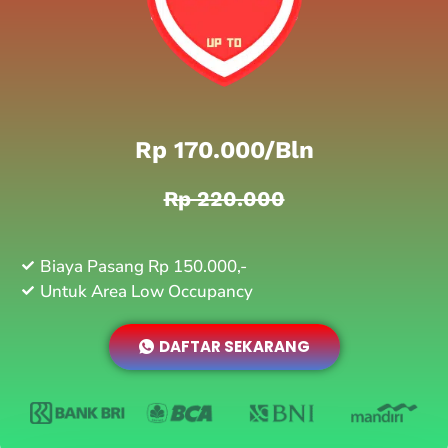
Rp 170.000/bln
Rp 220.000
Biaya Pasang Rp 150.000,-
Untuk Area Low Occupancy
DAFTAR SEKARANG