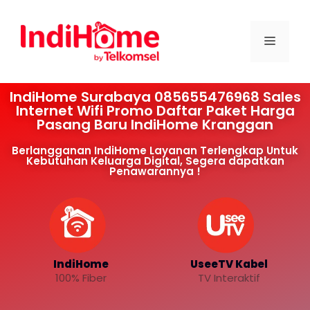
IndiHome Surabaya 085655476968 Sales
Internet Wifi Promo Daftar Paket Harga
Pasang Baru IndiHome Kranggan
Berlangganan IndiHome Layanan Terlengkap Untuk
Kebutuhan Keluarga Digital, Segera dapatkan
Penawarannya !
IndiHome
UseeTV Kabel
100% Fiber
TV Interaktif