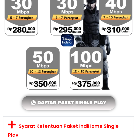
DAFTAR PAKET SINGLE PLAY
Syarat Ketentuan Paket IndiHome Single
Play