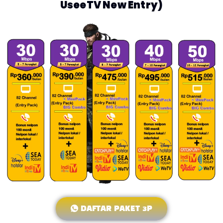
UseeTV New Entry)
DAFTAR PAKET 3P