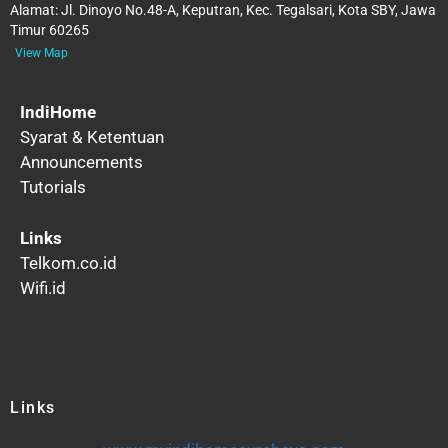
Alamat:
Jl. Dinoyo No.48-A, Keputran, Kec. Tegalsari, Kota SBY, Jawa
Timur 60265
View Map
IndiHome
Syarat & Ketentuan
Announcements
Tutorials
Links
Telkom.co.id
Wifi.id
Links