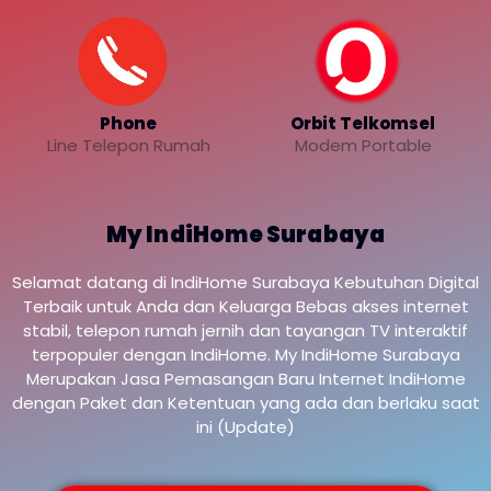
Phone
Orbit Telkomsel
Line Telepon Rumah
Modem Portable
My IndiHome Surabaya
Selamat datang di IndiHome Surabaya Kebutuhan Digital
Terbaik untuk Anda dan Keluarga Bebas akses internet
stabil, telepon rumah jernih dan tayangan TV interaktif
terpopuler dengan IndiHome. My IndiHome Surabaya
Merupakan Jasa Pemasangan Baru Internet IndiHome
dengan Paket dan Ketentuan yang ada dan berlaku saat
ini (Update)