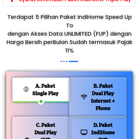
Terdapat 5 Pilihan Paket IndiHome Speed Up
To
dengan Akses Data UNLIMITED (FUP) dengan
Harga Bersih perBulan Sudah termasuk Pajak
11%
A. Paket
B. Paket
Single Play
Dual Play
Internet +
Phone
C. Paket
D. Paket
Dual Play
IndiHome