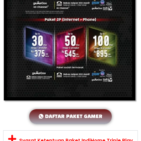
DAFTAR PAKET GAMER
Syarat Ketentuan Paket IndiHome Triple Play