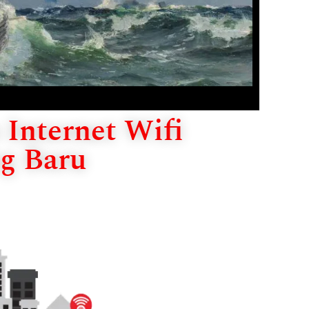
Internet Wifi
g Baru