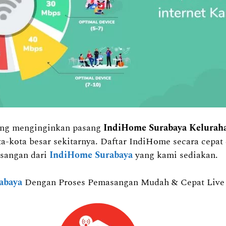
yang menginginkan pasang
IndiHome Surabaya Kelura
a-kota besar sekitarnya. Daftar IndiHome secara cep
sangan dari
IndiHome Surabaya
yang kami sediakan.
abaya
Dengan Proses Pemasangan Mudah & Cepat Live C