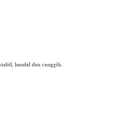
tabil, handal dan canggih.