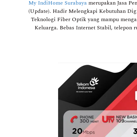
My IndiHome Surabaya
merupakan Jasa Pema
(Update). Hadir Melengkapi Kebutuhan Digi
Teknologi Fiber Optik yang mampu mengaks
Keluarga. Bebas Internet Stabil, telepon