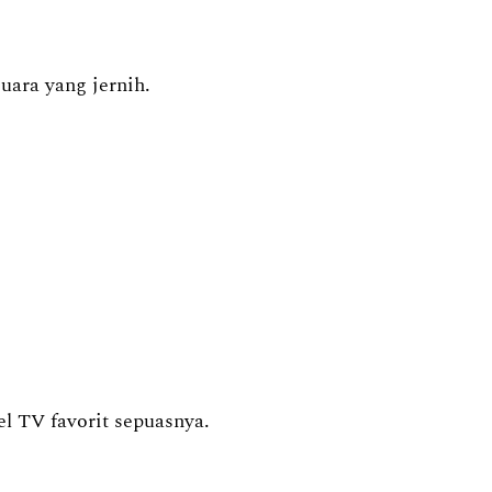
uara yang jernih.
l TV favorit sepuasnya.