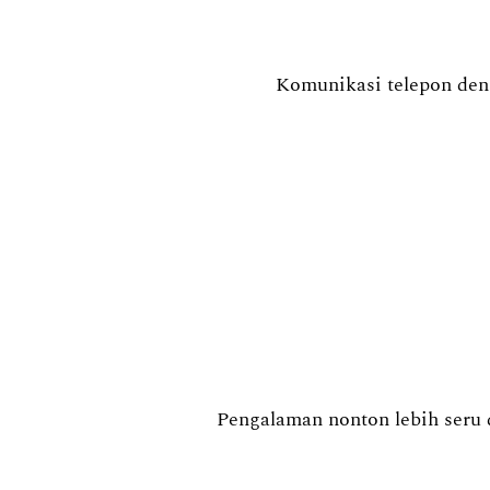
Komunikasi telepon deng
Pengalaman nonton lebih seru d