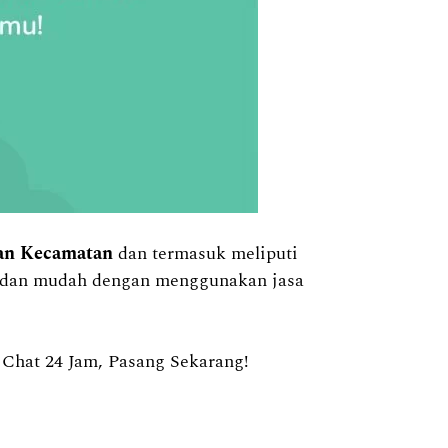
han Kecamatan
dan termasuk meliputi
at dan mudah dengan menggunakan jasa
hat 24 Jam, Pasang Sekarang!