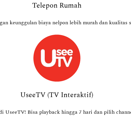
Telepon Rumah
an keunggulan biaya nelpon lebih murah dan kualitas s
UseeTV (TV Interaktif)
i UseeTV! Bisa playback hingga 7 hari dan pilih channe