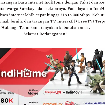
sangan Baru Internet IndiHome dengan Paket dan Kete
tal warga Surabaya dan sekitarnya. Pada layanan Indi
es internet lebih cepat hingga Up to 300Mbps. Kebutu
 rumah jernih, dan tayangan TV Interaktif (UseeTV) Te
Hubungi Team kami tanyakan kebutuhan anda.
Selamat Berlangganan !