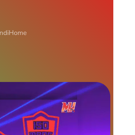
 IndiHome