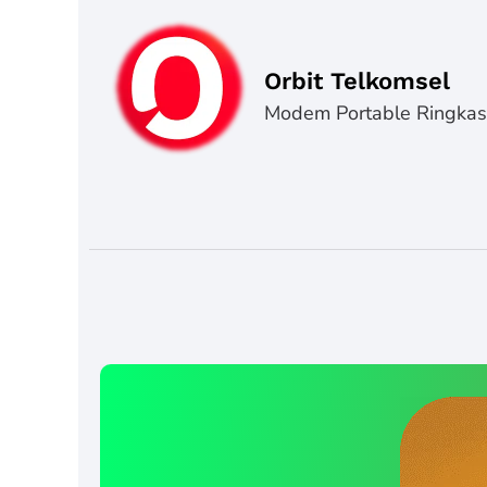
Orbit Telkomsel
Modem Portable Ringka