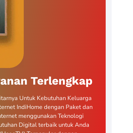
anan Terlengkap
itarnya Untuk Kebutuhan Keluarga
ternet IndiHome dengan Paket dan
Internet menggunakan Teknologi
tuhan Digital terbaik untuk Anda