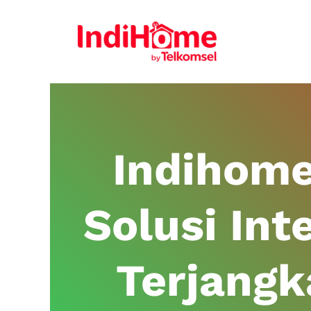
Indihome
Solusi Int
Terjang