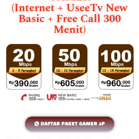
(Internet + UseeTv New
Basic + Free Call 300
Menit)
DAFTAR PAKET GAMER 3P