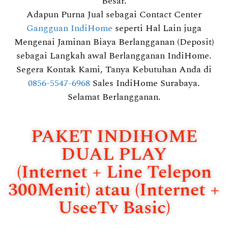
Besar.
Adapun Purna Jual sebagai Contact Center
Gangguan IndiHome
seperti Hal Lain juga
Mengenai Jaminan Biaya Berlangganan (Deposit)
sebagai Langkah awal Berlangganan IndiHome.
Segera Kontak Kami, Tanya Kebutuhan Anda di
0856-5547-6968
Sales IndiHome Surabaya.
Selamat Berlangganan.
PAKET INDIHOME
DUAL PLAY
(Internet + Line Telepon
300Menit) atau (Internet +
UseeTv Basic)