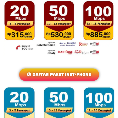
DAFTAR PAKET INET+PHONE