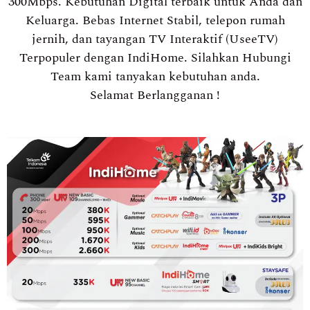
300Mbps. Kebutuhan Digital terbaik untuk Anda dan
Keluarga. Bebas Internet Stabil, telepon rumah
jernih, dan tayangan TV Interaktif (UseeTV)
Terpopuler dengan IndiHome. Silahkan Hubungi
Team kami tanyakan kebutuhan anda.
Selamat Berlangganan !