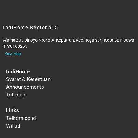
IndiHome Regional 5
Alamat:
Jl. Dinoyo No.48-A, Keputran, Kec. Tegalsari, Kota SBY, Jawa
Timur 60265
View Map
IndiHome
Syarat & Ketentuan
Announcements
Tutorials
Links
Telkom.co.id
Wifi.id