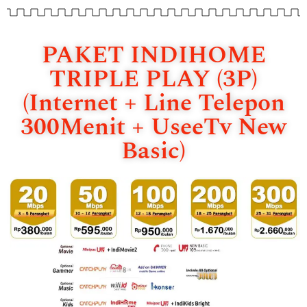
PAKET INDIHOME
TRIPLE PLAY (3P)
(Internet + Line Telepon
300Menit + UseeTv New
Basic)