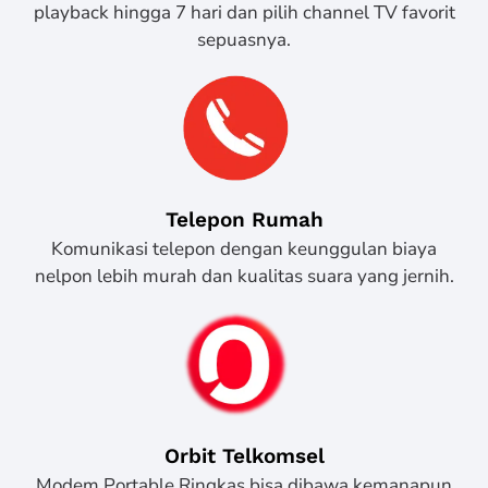
playback hingga 7 hari dan pilih channel TV favorit
sepuasnya.
Telepon Rumah
Komunikasi telepon dengan keunggulan biaya
nelpon lebih murah dan kualitas suara yang jernih.
Orbit Telkomsel
Modem Portable Ringkas bisa dibawa kemanapun