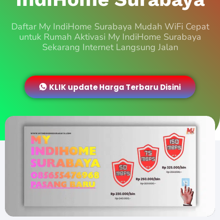
Daftar My IndiHome Surabaya Mudah WiFi Cepat
untuk Rumah Aktivasi My IndiHome Surabaya
Sekarang Internet Langsung Jalan
KLIK update Harga Terbaru Disini