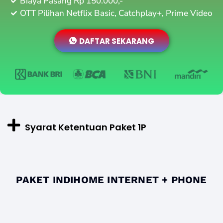
Biaya Pasang Rp 150.000,-
OTT Pilihan Netflix Basic, Catchplay+, Prime Video
DAFTAR SEKARANG
Syarat Ketentuan Paket 1P
PAKET INDIHOME INTERNET + PHONE