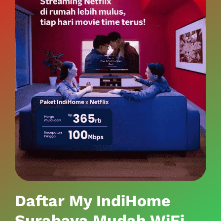
Daftar My IndiHome
Surabaya Mudah WiFi