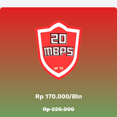
Rp 170.000/bln
Rp 220.000