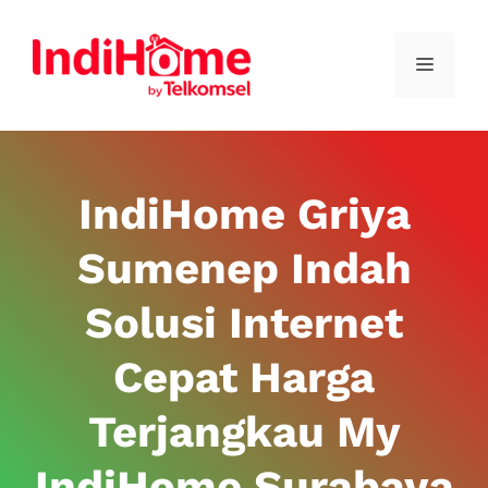
IndiHome Griya
Sumenep Indah
Solusi Internet
Cepat Harga
Terjangkau My
IndiHome Surabaya