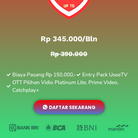
Rp 345.000/bln
Rp 390.000
Biaya Pasang Rp 150.000,-
Entry Pack UseeTV
OTT Pilihan Vidio Platinum Lite, Prime Video,
Catchplay+
DAFTAR SEKARANG