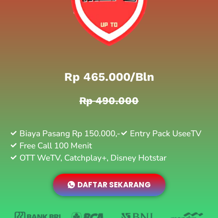
Rp 465.000/bln
Rp 490.000
Biaya Pasang Rp 150.000,-
Entry Pack UseeTV
Free Call 100 Menit
OTT WeTV, Catchplay+, Disney Hotstar
DAFTAR SEKARANG