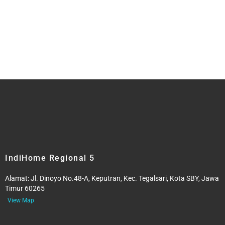
IndiHome Regional 5
Alamat:
Jl. Dinoyo No.48-A, Keputran, Kec. Tegalsari, Kota SBY, Jawa
Timur 60265
View Map