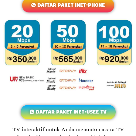
DAFTAR PAKET INET+PHONE
DAFTAR PAKET INET+USEE TV
TV interaktif untuk Anda menonton acara TV