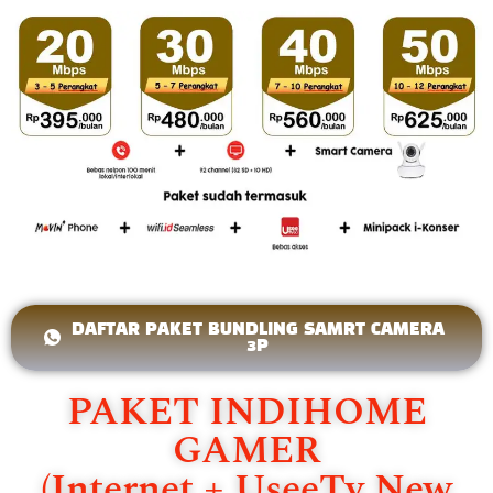
DAFTAR PAKET BUNDLING SAMRT CAMERA
3P
PAKET INDIHOME
GAMER
(Internet + UseeTv New