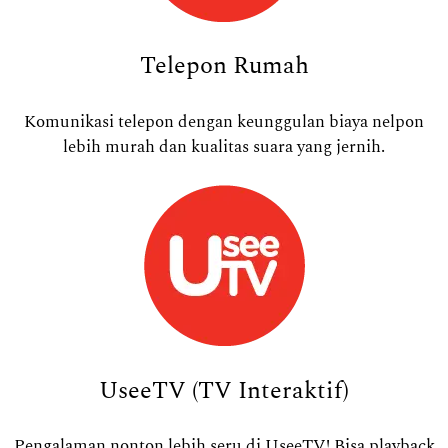
Telepon Rumah
Komunikasi telepon dengan keunggulan biaya nelpon
lebih murah dan kualitas suara yang jernih.
UseeTV (TV Interaktif)
Pengalaman nonton lebih seru di UseeTV! Bisa playback