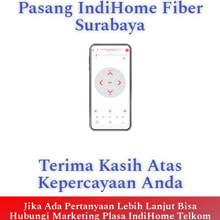
Pasang IndiHome Fiber
Surabaya
Terima Kasih Atas
Kepercayaan Anda
Jika Ada Pertanyaan Lebih Lanjut Bisa
Hubungi Marketing Plasa IndiHome Telkom