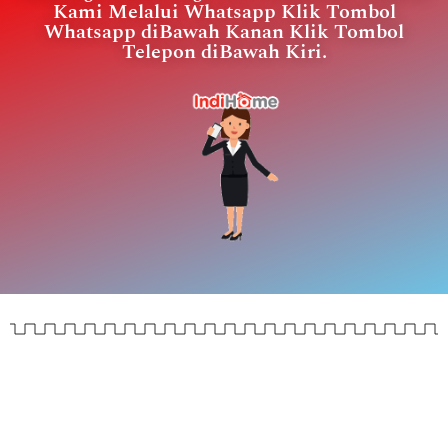
Kami Melalui Whatsapp Klik Tombol
Whatsapp diBawah Kanan Klik Tombol
Telepon diBawah Kiri.