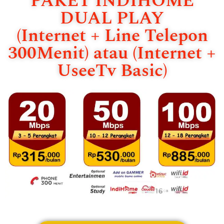
PAKET INDIHOME
DUAL PLAY
(Internet + Line Telepon
300Menit) atau (Internet +
UseeTv Basic)