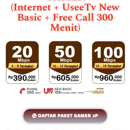
(Internet + UseeTv New
Basic + Free Call 300
Menit)
DAFTAR PAKET GAMER 3P