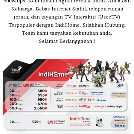
300Mbps. Kebutuhan Digital terbaik untuk Anda dan
Keluarga. Bebas Internet Stabil, telepon rumah
jernih, dan tayangan TV Interaktif (UseeTV)
Terpopuler dengan IndiHome. Silahkan Hubungi
Team kami tanyakan kebutuhan anda.
Selamat Berlangganan !