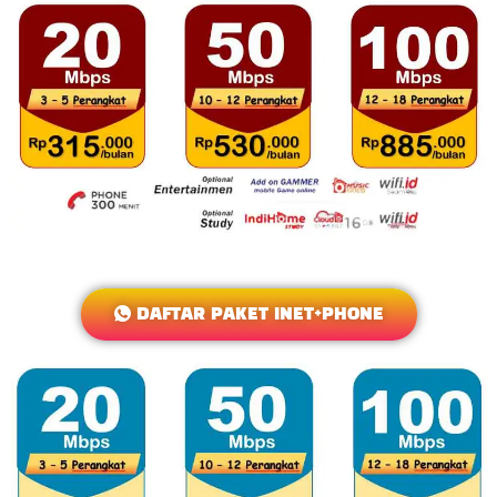
DAFTAR PAKET INET+PHONE