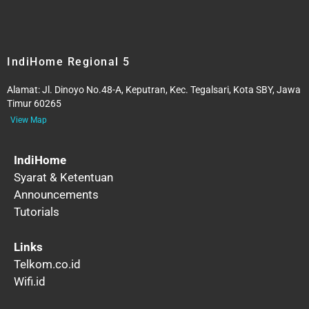
IndiHome Regional 5
Alamat:
Jl. Dinoyo No.48-A, Keputran, Kec. Tegalsari, Kota SBY, Jawa
Timur 60265
View Map
IndiHome
Syarat & Ketentuan
Announcements
Tutorials
Links
Telkom.co.id
Wifi.id