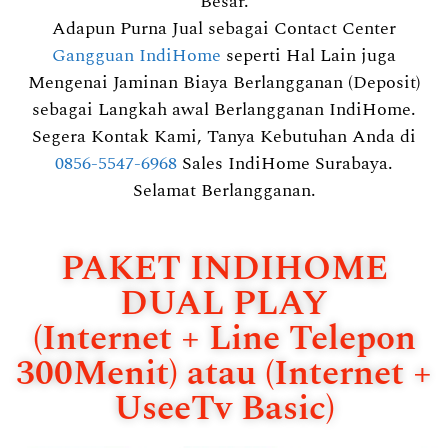
Besar.
Adapun Purna Jual sebagai Contact Center
Gangguan IndiHome
seperti Hal Lain juga
Mengenai Jaminan Biaya Berlangganan (Deposit)
sebagai Langkah awal Berlangganan IndiHome.
Segera Kontak Kami, Tanya Kebutuhan Anda di
0856-5547-6968
Sales IndiHome Surabaya.
Selamat Berlangganan.
PAKET INDIHOME
DUAL PLAY
(Internet + Line Telepon
300Menit) atau (Internet +
UseeTv Basic)