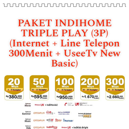
PAKET INDIHOME
TRIPLE PLAY (3P)
(Internet + Line Telepon
300Menit + UseeTv New
Basic)