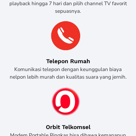
playback hingga 7 hari dan pilih channel TV favorit
sepuasnya.
Telepon Rumah
Komunikasi telepon dengan keunggulan biaya
nelpon lebih murah dan kualitas suara yang jernih.
Orbit Telkomsel
Modem Portable Ringkas bisa dibawa kemanapun