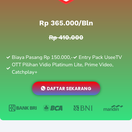
Rp 365.000/bln
Rp 410.000
Biaya Pasang Rp 150.000,-
Entry Pack UseeTV
OTT Pilihan Vidio Platinum Lite, Prime Video,
Catchplay+
DAFTAR SEKARANG