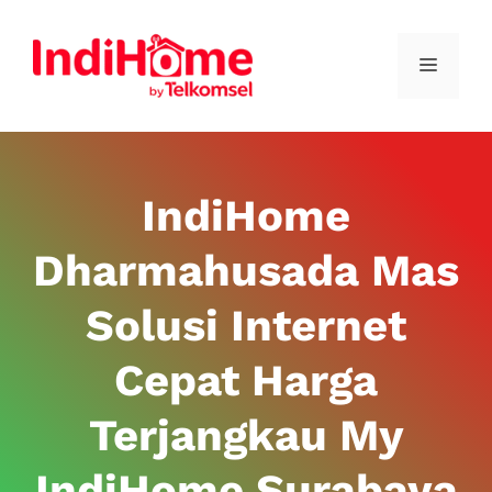
IndiHome
Dharmahusada Mas
Solusi Internet
Cepat Harga
Terjangkau My
IndiHome Surabaya