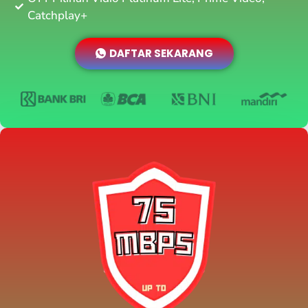
Catchplay+
DAFTAR SEKARANG