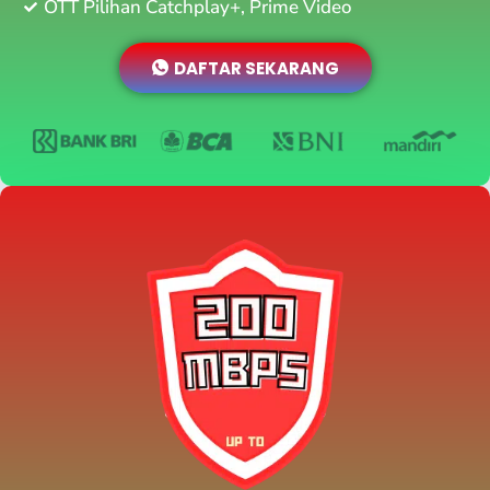
OTT Pilihan Catchplay+, Prime Video
DAFTAR SEKARANG