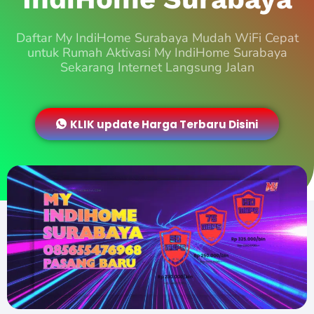
Daftar My IndiHome Surabaya Mudah WiFi Cepat
untuk Rumah Aktivasi My IndiHome Surabaya
Sekarang Internet Langsung Jalan
KLIK update Harga Terbaru Disini