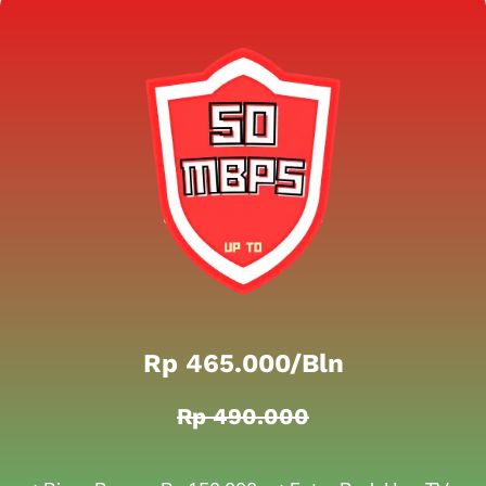
Rp 465.000/bln
Rp 490.000