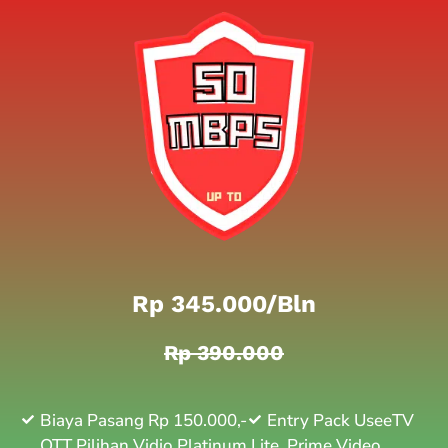
Rp 345.000/bln
Rp 390.000
Biaya Pasang Rp 150.000,-
Entry Pack UseeTV
OTT Pilihan Vidio Platinum Lite, Prime Video,