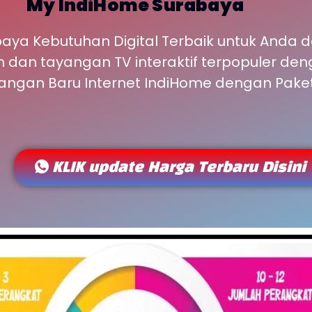
My IndiHome Surabaya
aya Kebutuhan Digital Terbaik untuk Anda 
nih dan tayangan TV interaktif terpopuler d
ngan Baru Internet IndiHome dengan Pake
KLIK update Harga Terbaru Disini