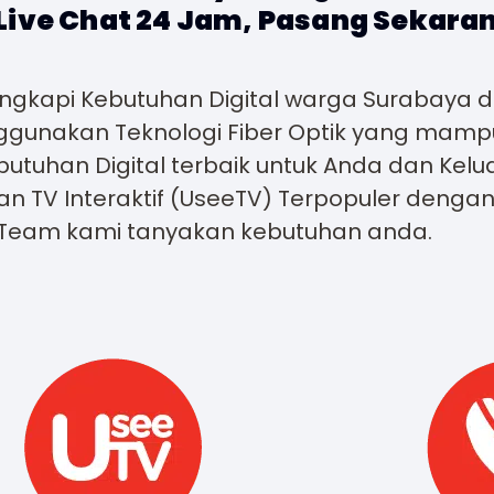
Live Chat 24 Jam, Pasang Sekara
ngkapi Kebutuhan Digital warga Surabaya d
nggunakan Teknologi Fiber Optik yang mamp
utuhan Digital terbaik untuk Anda dan Keluar
an TV Interaktif (UseeTV) Terpopuler denga
Team kami tanyakan kebutuhan anda.