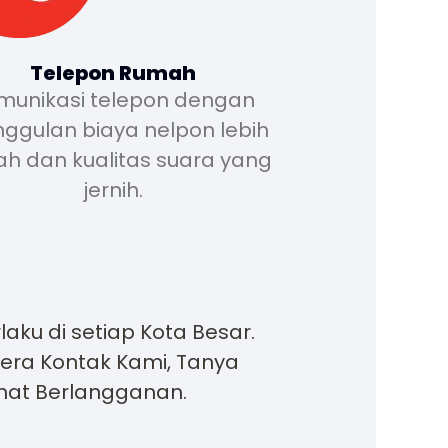
Telepon Rumah
munikasi telepon dengan
ggulan biaya nelpon lebih
h dan kualitas suara yang
jernih.
ku di setiap Kota Besar.
gera Kontak Kami, Tanya
mat Berlangganan.