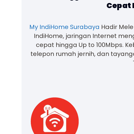
Cepat 
My IndiHome Surabaya
Hadir Mele
IndiHome, jaringan Internet me
cepat hingga Up to 100Mbps. Keb
telepon rumah jernih, dan tayang