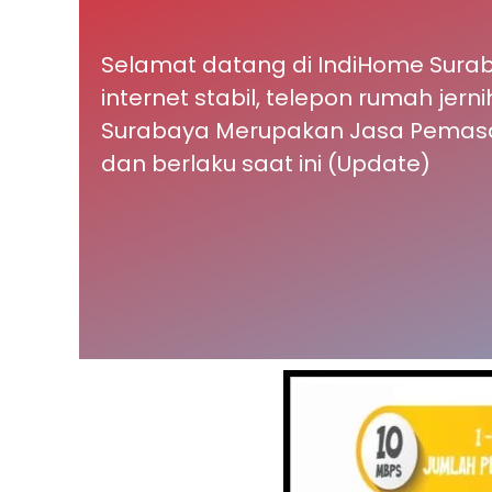
Selamat datang di IndiHome Surab
internet stabil, telepon rumah jer
Surabaya Merupakan Jasa Pemasa
dan berlaku saat ini (Update)