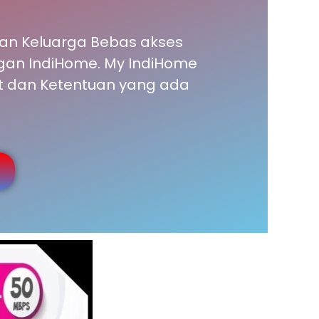
dan Keluarga Bebas akses
engan IndiHome. My IndiHome
t dan Ketentuan yang ada