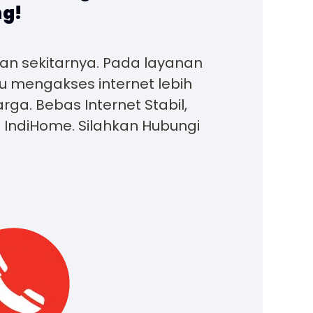
ng!
an sekitarnya. Pada layanan
u mengakses internet lebih
ga. Bebas Internet Stabil,
n IndiHome. Silahkan Hubungi