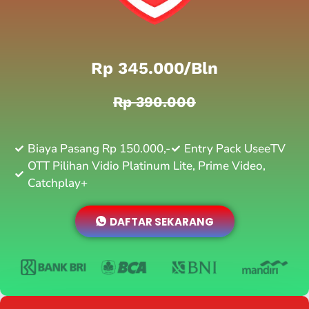
Rp 345.000/bln
Rp 390.000
Biaya Pasang Rp 150.000,-
Entry Pack UseeTV
OTT Pilihan Vidio Platinum Lite, Prime Video,
Catchplay+
DAFTAR SEKARANG