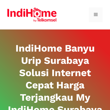
IndiHome Banyu
Urip Surabaya
Solusi Internet
Cepat Harga
Terjangkau My
IndiHome Surabaya