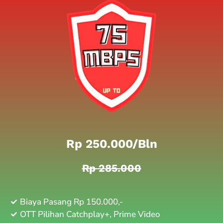
Rp 250.000/bln
Rp 285.000
Biaya Pasang Rp 150.000,-
OTT Pilihan Catchplay+, Prime Video