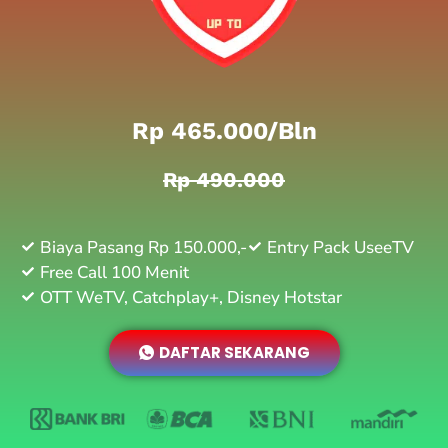
Rp 465.000/bln
Rp 490.000
Biaya Pasang Rp 150.000,-
Entry Pack UseeTV
Free Call 100 Menit
OTT WeTV, Catchplay+, Disney Hotstar
DAFTAR SEKARANG