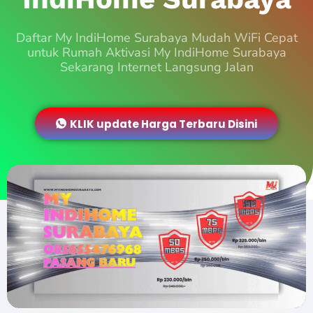
Daftar My IndiHome Surabaya Mudah WiFi Cepat
untuk Rumah Aktivasi My IndiHome Surabaya
Sekarang Internet Langsung Jalan
KLIK update Harga Terbaru Disini