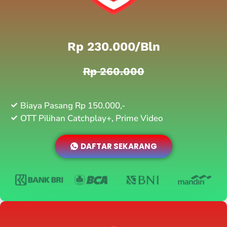
Rp 230.000/bln
Rp 260.000
Biaya Pasang Rp 150.000,-
OTT Pilihan Catchplay+, Prime Video
DAFTAR SEKARANG