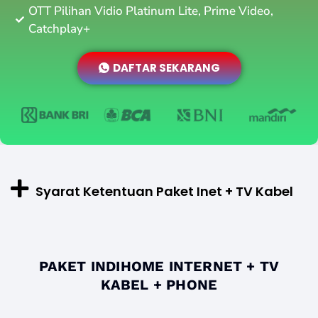
OTT Pilihan Vidio Platinum Lite, Prime Video,
Catchplay+
DAFTAR SEKARANG
Syarat Ketentuan Paket Inet + TV Kabel
PAKET INDIHOME INTERNET + TV
KABEL + PHONE