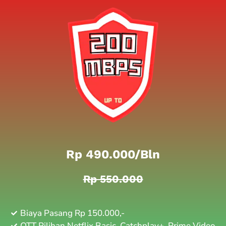
Rp 490.000/bln
Rp 550.000
Biaya Pasang Rp 150.000,-
OTT Pilihan Netflix Basic, Catchplay+, Prime Video