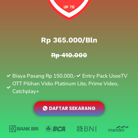
Rp 365.000/bln
Rp 410.000
Biaya Pasang Rp 150.000,-
Entry Pack UseeTV
OTT Pilihan Vidio Platinum Lite, Prime Video,
Catchplay+
DAFTAR SEKARANG