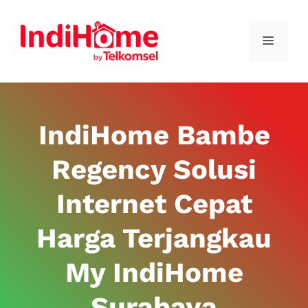
IndiHome Bambe
Regency Solusi
Internet Cepat
Harga Terjangkau
My IndiHome
Surabaya