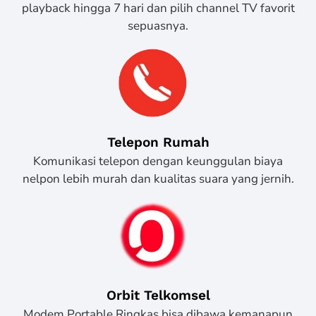
playback hingga 7 hari dan pilih channel TV favorit
sepuasnya.
Telepon Rumah
Komunikasi telepon dengan keunggulan biaya
nelpon lebih murah dan kualitas suara yang jernih.
Orbit Telkomsel
Modem Portable Ringkas bisa dibawa kemanapun