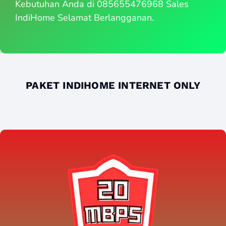
Kebutuhan Anda di 085655476968 Sales
IndiHome Selamat Berlangganan.
PAKET INDIHOME INTERNET ONLY