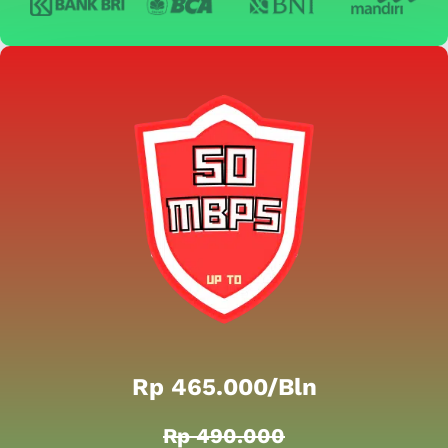
Rp 465.000/bln
Rp 490.000