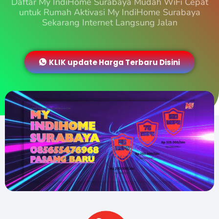
Daftar My IndiHome Surabaya Mudah WiFi Cepat
untuk Rumah Aktivasi My IndiHome Surabaya
Sekarang Internet Langsung Jalan
KLIK update Harga Terbaru Disini