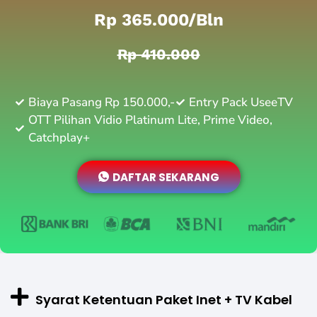
Rp 365.000/bln
Rp 410.000
Biaya Pasang Rp 150.000,-
Entry Pack UseeTV
OTT Pilihan Vidio Platinum Lite, Prime Video,
Catchplay+
DAFTAR SEKARANG
Syarat Ketentuan Paket Inet + TV Kabel