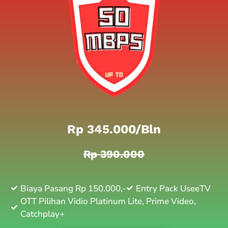
Rp 345.000/bln
Rp 390.000
Biaya Pasang Rp 150.000,-
Entry Pack UseeTV
OTT Pilihan Vidio Platinum Lite, Prime Video,
Catchplay+