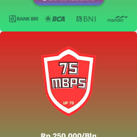
Rp 250.000/bln