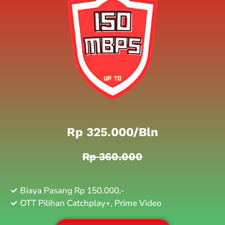
Rp 325.000/bln
Rp 360.000
Biaya Pasang Rp 150.000,-
OTT Pilihan Catchplay+, Prime Video