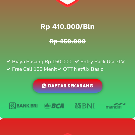
Rp 410.000/bln
Rp 450.000
Biaya Pasang Rp 150.000,-
Entry Pack UseeTV
Free Call 100 Menit
OTT Netflix Basic
DAFTAR SEKARANG