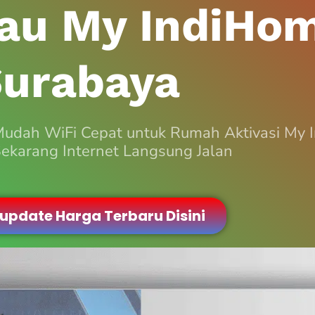
kau My IndiHo
urabaya
Mudah WiFi Cepat untuk Rumah Aktivasi My
ekarang Internet Langsung Jalan
 update Harga Terbaru Disini