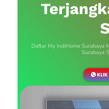
Terjang
S
Daftar My IndiHome Surabaya 
Surabaya S
KLIK