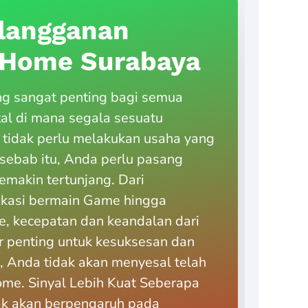
langganan
diHome Surabaya
ng sangat penting bagi semua
tal di mana segala sesuatu
 tidak perlu melakukan usaha yang
h sebab itu, Anda perlu pasang
emakin tertunjang. Dari
ikasi bermain Game hingga
, kecepatan dan keandalan dari
r penting untuk kesuksesan dan
, Anda tidak akan menyesal telah
me. Sinyal Lebih Kuat Seberapa
dak akan berpengaruh pada