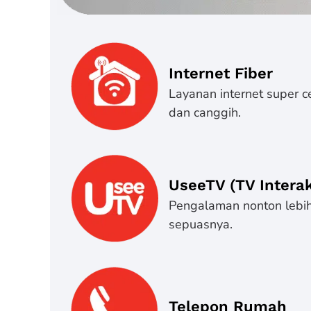
Internet Fiber
Layanan internet super c
dan canggih.
UseeTV (TV Interak
Pengalaman nonton lebih 
sepuasnya.
Telepon Rumah