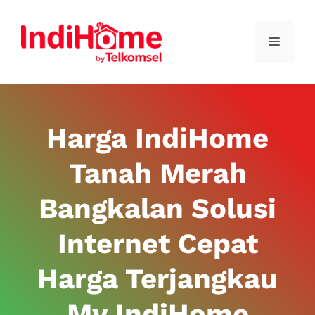
Harga IndiHome
Tanah Merah
Bangkalan Solusi
Internet Cepat
Harga Terjangkau
My IndiHome