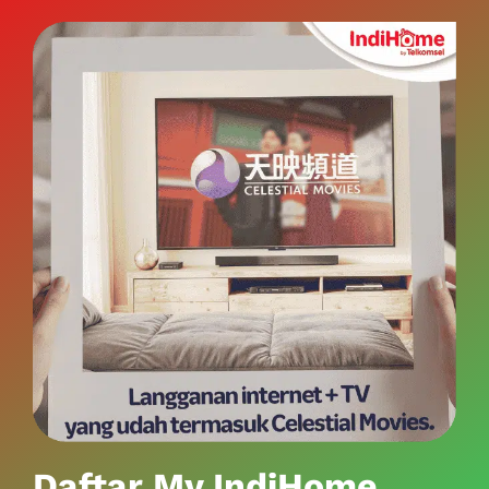
Daftar My IndiHome