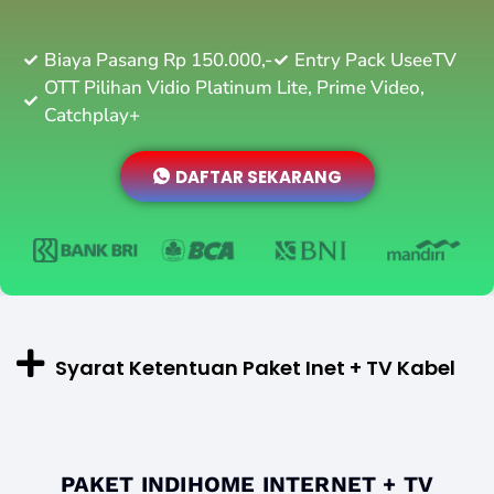
Biaya Pasang Rp 150.000,-
Entry Pack UseeTV
OTT Pilihan Vidio Platinum Lite, Prime Video,
Catchplay+
DAFTAR SEKARANG
Syarat Ketentuan Paket Inet + TV Kabel
PAKET INDIHOME INTERNET + TV