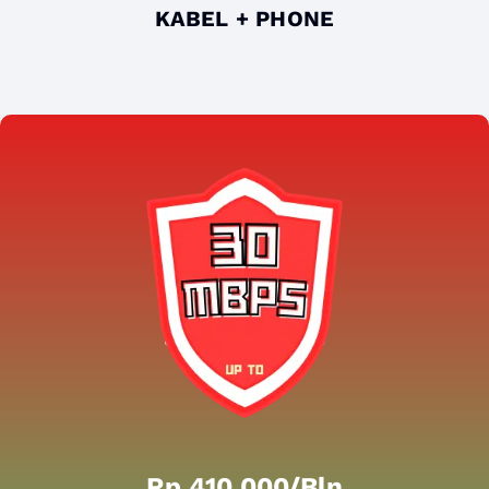
KABEL + PHONE
Rp 410.000/bln