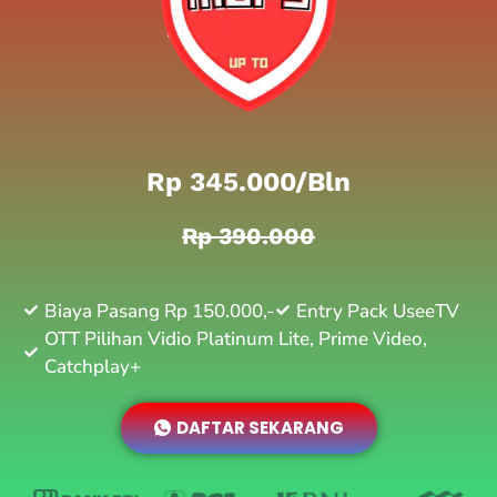
Rp 345.000/bln
Rp 390.000
Biaya Pasang Rp 150.000,-
Entry Pack UseeTV
OTT Pilihan Vidio Platinum Lite, Prime Video,
Catchplay+
DAFTAR SEKARANG