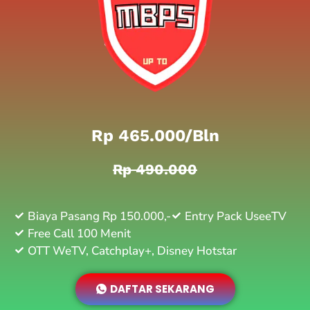
Rp 465.000/bln
Rp 490.000
Biaya Pasang Rp 150.000,-
Entry Pack UseeTV
Free Call 100 Menit
OTT WeTV, Catchplay+, Disney Hotstar
DAFTAR SEKARANG