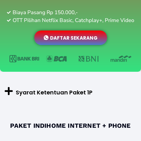
Biaya Pasang Rp 150.000,-
OTT Pilihan Netflix Basic, Catchplay+, Prime Video
DAFTAR SEKARANG
Syarat Ketentuan Paket 1P
PAKET INDIHOME INTERNET + PHONE