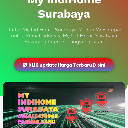
Surabaya
Daftar My IndiHome Surabaya Mudah WiFi Cepat
untuk Rumah Aktivasi My IndiHome Surabaya
Sekarang Internet Langsung Jalan
KLIK update Harga Terbaru Disini