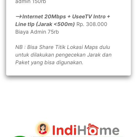
admin 150rb
—>Internet 20Mbps + UseeTV Intro +
Line tlp (Jarak <500m)
Rp. 308.000
Biaya Admin 75rb
NB : Bisa Share Titik Lokasi Maps dulu
untuk dilakukan pengecekan Jarak dan
Paket yang bisa digunakan.