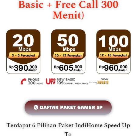
Basic + Free Call 300
Menit)
DAFTAR PAKET GAMER 3P
Terdapat 6 Pilihan Paket IndiHome Speed Up
To