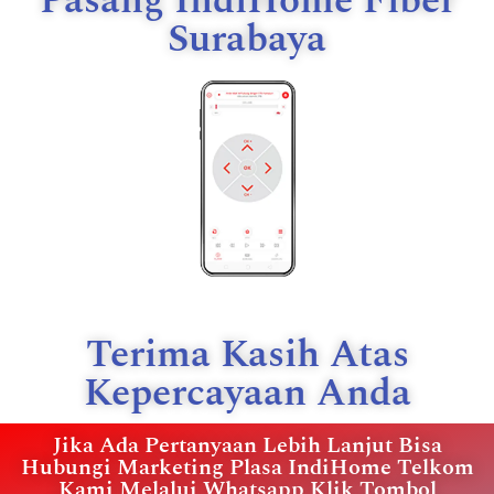
Pasang IndiHome Fiber
Surabaya
Terima Kasih Atas
Kepercayaan Anda
Jika Ada Pertanyaan Lebih Lanjut Bisa
Hubungi Marketing Plasa IndiHome Telkom
Kami Melalui Whatsapp Klik Tombol