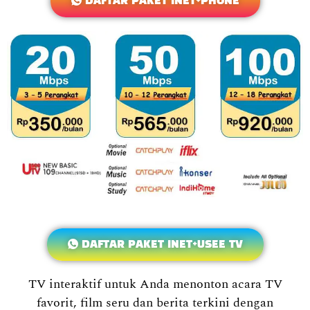
DAFTAR PAKET INET+PHONE
DAFTAR PAKET INET+USEE TV
TV interaktif untuk Anda menonton acara TV
favorit, film seru dan berita terkini dengan