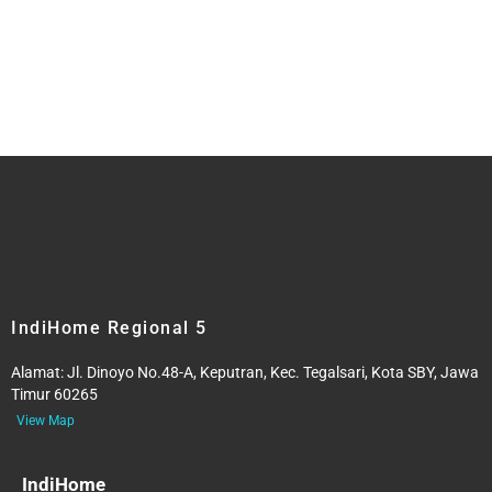
IndiHome Regional 5
Alamat:
Jl. Dinoyo No.48-A, Keputran, Kec. Tegalsari, Kota SBY, Jawa
Timur 60265
View Map
IndiHome