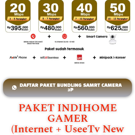
DAFTAR PAKET BUNDLING SAMRT CAMERA
3P
PAKET INDIHOME
GAMER
(Internet + UseeTv New