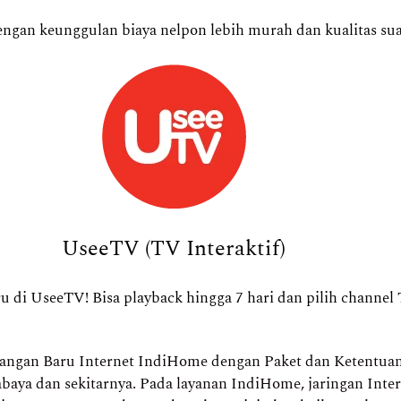
ngan keunggulan biaya nelpon lebih murah dan kualitas suar
UseeTV (TV Interaktif)
 di UseeTV! Bisa playback hingga 7 hari dan pilih channel 
gan Baru Internet IndiHome dengan Paket dan Ketentuan ya
baya dan sekitarnya. Pada layanan IndiHome, jaringan Int