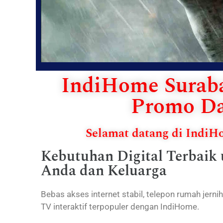
IndiHome Suraba
Promo Da
Selamat datang di Indi
Kebutuhan Digital Terbaik
Anda dan Keluarga
Bebas akses internet stabil, telepon rumah jerni
TV interaktif terpopuler dengan IndiHome.