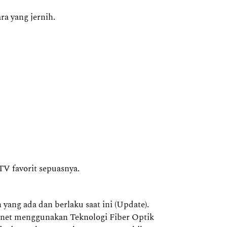
a yang jernih.
TV favorit sepuasnya.
ng ada dan berlaku saat ini (Update).
ernet menggunakan Teknologi Fiber Optik