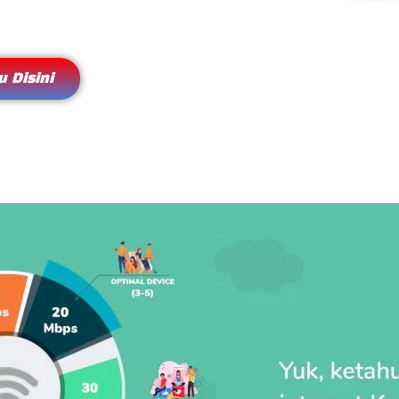
 Disini