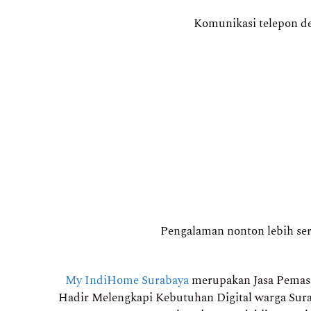
Komunikasi telepon de
Pengalaman nonton lebih seru
My IndiHome Surabaya
merupakan Jasa Pemasan
Hadir Melengkapi Kebutuhan Digital warga Sura