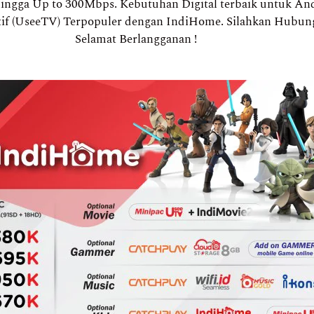
ingga Up to 300Mbps. Kebutuhan Digital terbaik untuk Anda
ktif (UseeTV) Terpopuler dengan IndiHome. Silahkan Hubun
Selamat Berlangganan !