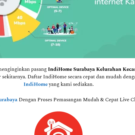
 menginginkan pasang
IndiHome Surabaya Kelurahan Kec
ar sekitarnya. Daftar IndiHome secara cepat dan mudah de
IndiHome
yang kami sediakan.
urabaya
Dengan Proses Pemasangan Mudah & Cepat Live Cha