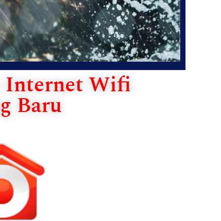
Internet Wifi
g Baru