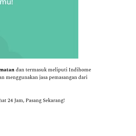
amatan
dan termasuk meliputi Indihome
ngan menggunakan jasa pemasangan dari
t 24 Jam, Pasang Sekarang!