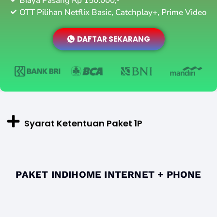
Biaya Pasang Rp 150.000,-
OTT Pilihan Netflix Basic, Catchplay+, Prime Video
DAFTAR SEKARANG
Syarat Ketentuan Paket 1P
PAKET INDIHOME INTERNET + PHONE