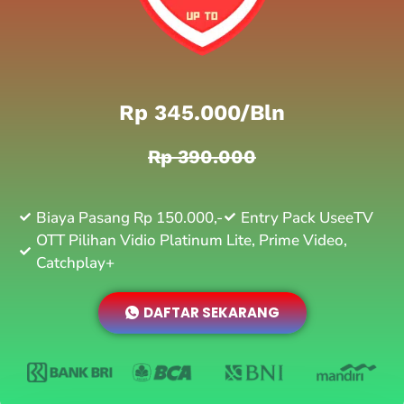
Rp 345.000/bln
Rp 390.000
Biaya Pasang Rp 150.000,-
Entry Pack UseeTV
OTT Pilihan Vidio Platinum Lite, Prime Video,
Catchplay+
DAFTAR SEKARANG