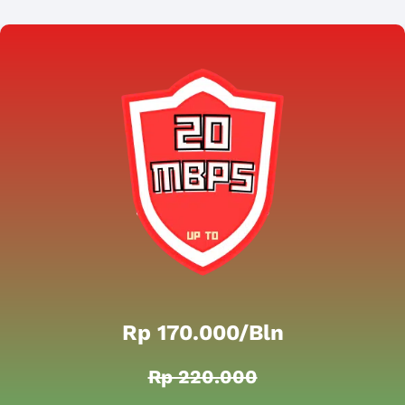
Rp 170.000/bln
Rp 220.000