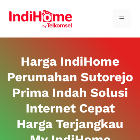
Harga IndiHome
Perumahan Sutorejo
Prima Indah Solusi
Internet Cepat
Harga Terjangkau
My IndiHome