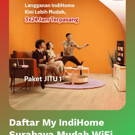
Daftar My IndiHome
Surabaya Mudah WiFi