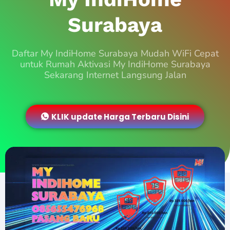
Surabaya
Daftar My IndiHome Surabaya Mudah WiFi Cepat
untuk Rumah Aktivasi My IndiHome Surabaya
Sekarang Internet Langsung Jalan
KLIK update Harga Terbaru Disini