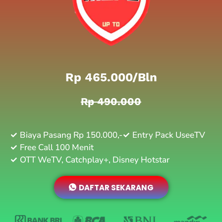
Rp 465.000/bln
Rp 490.000
Biaya Pasang Rp 150.000,-
Entry Pack UseeTV
Free Call 100 Menit
OTT WeTV, Catchplay+, Disney Hotstar
DAFTAR SEKARANG