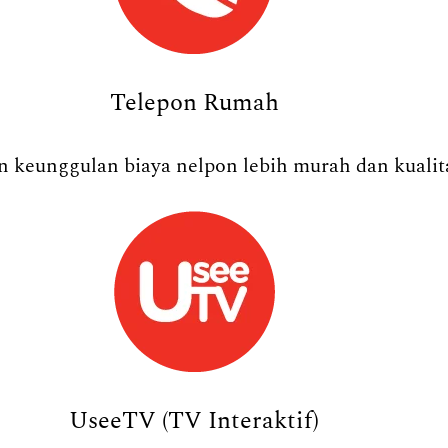
Telepon Rumah
 keunggulan biaya nelpon lebih murah dan kualita
UseeTV (TV Interaktif)