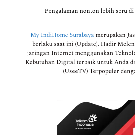
Pengalaman nonton lebih seru di 
My IndiHome Surabaya
merupakan Jas
berlaku saat ini (Update). Hadir Mel
jaringan Internet menggunakan Teknolo
Kebutuhan Digital terbaik untuk Anda da
(UseeTV) Terpopuler deng