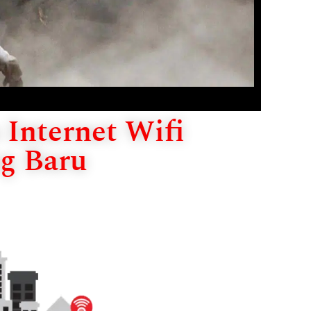
Internet Wifi
g Baru