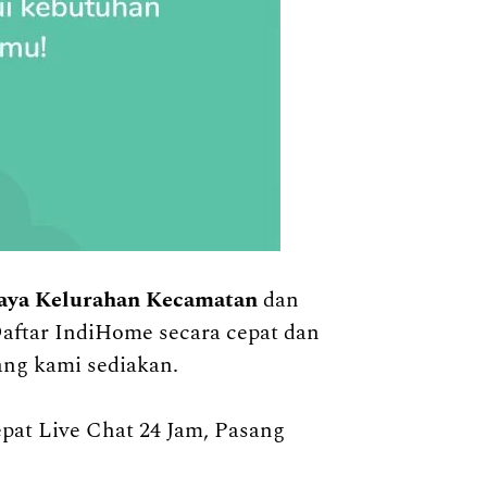
aya Kelurahan Kecamatan
dan
Daftar IndiHome secara cepat dan
ang kami sediakan.
t Live Chat 24 Jam, Pasang