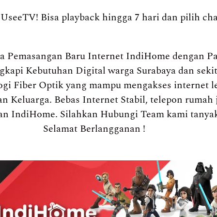
UseeTV! Bisa playback hingga 7 hari dan pilih ch
a Pemasangan Baru Internet IndiHome dengan Pa
engkapi Kebutuhan Digital warga Surabaya dan sek
gi Fiber Optik yang mampu mengakses internet l
n Keluarga. Bebas Internet Stabil, telepon rumah 
an IndiHome. Silahkan Hubungi Team kami tanya
Selamat Berlangganan !