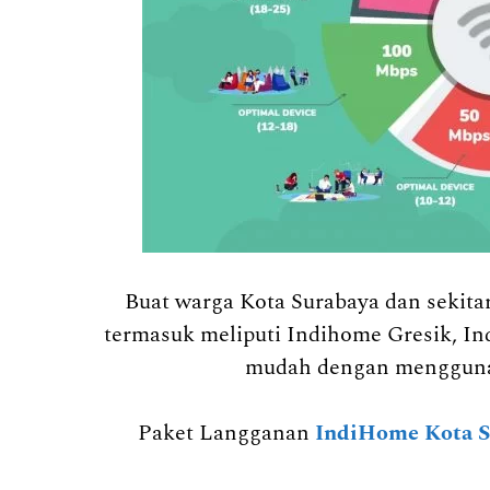
Buat warga Kota Surabaya dan sekit
termasuk meliputi Indihome Gresik, In
mudah dengan mengguna
Paket Langganan
IndiHome Kota S