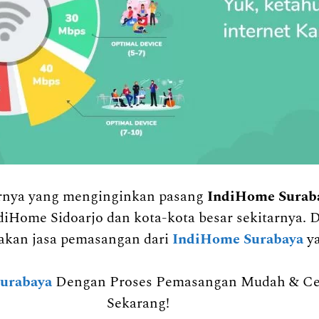
arnya yang menginginkan pasang
IndiHome Surab
diHome Sidoarjo dan kota-kota besar sekitarnya. 
kan jasa pemasangan dari
IndiHome Surabaya
y
urabaya
Dengan Proses Pemasangan Mudah & Cepa
Sekarang!