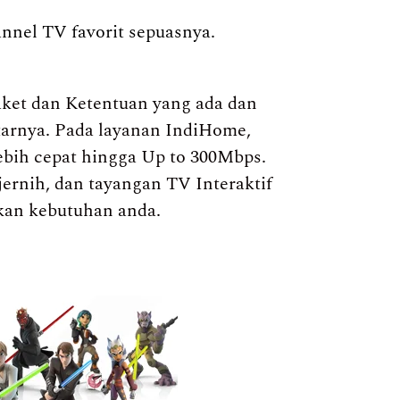
annel TV favorit sepuasnya.
ket dan Ketentuan yang ada dan
itarnya. Pada layanan IndiHome,
ebih cepat hingga Up to 300Mbps.
jernih, dan tayangan TV Interaktif
kan kebutuhan anda.