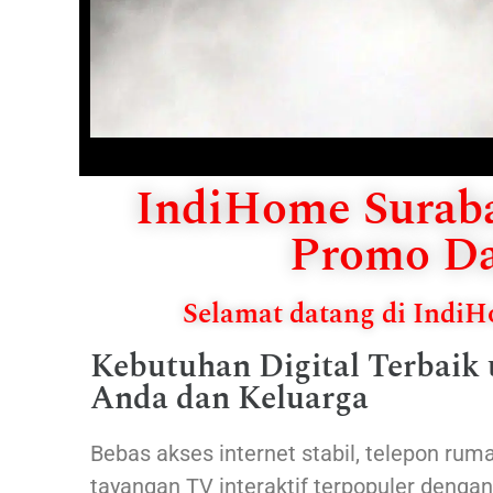
IndiHome Suraba
Promo Da
Selamat datang di Indi
Kebutuhan Digital Terbaik
Anda dan Keluarga
Bebas akses internet stabil, telepon ruma
tayangan TV interaktif terpopuler denga