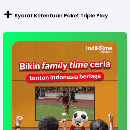
Syarat Ketentuan Paket Triple Play