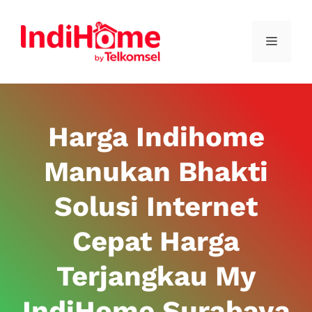
Harga Indihome
Manukan Bhakti
Solusi Internet
Cepat Harga
Terjangkau My
IndiHome Surabaya