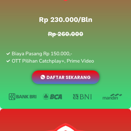
Rp 230.000/bln
Rp 260.000
Biaya Pasang Rp 150.000,-
OTT Pilihan Catchplay+, Prime Video
DAFTAR SEKARANG