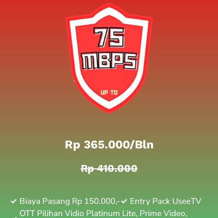
Rp 365.000/bln
Rp 410.000
Biaya Pasang Rp 150.000,-
Entry Pack UseeTV
OTT Pilihan Vidio Platinum Lite, Prime Video,