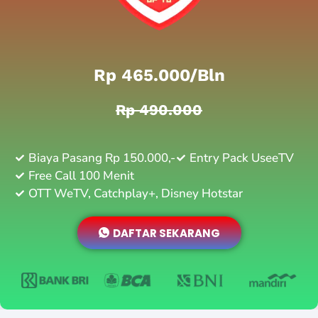
Rp 465.000/bln
Rp 490.000
Biaya Pasang Rp 150.000,-
Entry Pack UseeTV
Free Call 100 Menit
OTT WeTV, Catchplay+, Disney Hotstar
DAFTAR SEKARANG