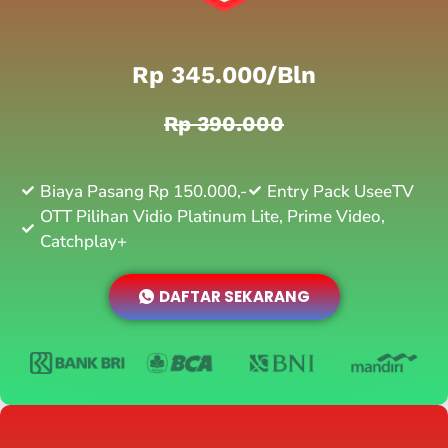
Rp 345.000/bln
Rp 390.000
Biaya Pasang Rp 150.000,-
Entry Pack UseeTV
OTT Pilihan Vidio Platinum Lite, Prime Video,
Catchplay+
DAFTAR SEKARANG