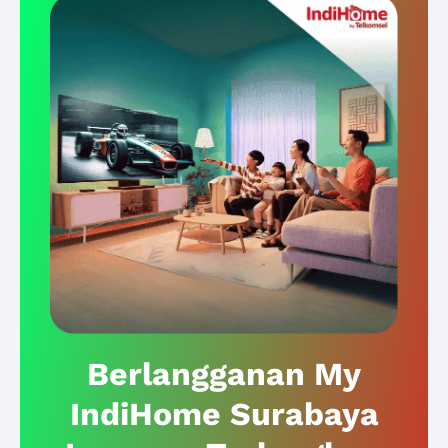
Berlangganan My
IndiHome Surabaya