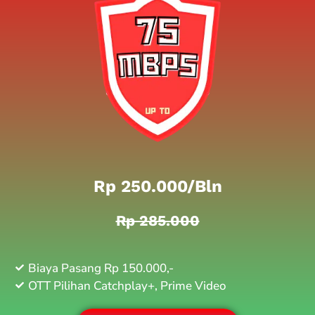
Rp 250.000/bln
Rp 285.000
Biaya Pasang Rp 150.000,-
OTT Pilihan Catchplay+, Prime Video