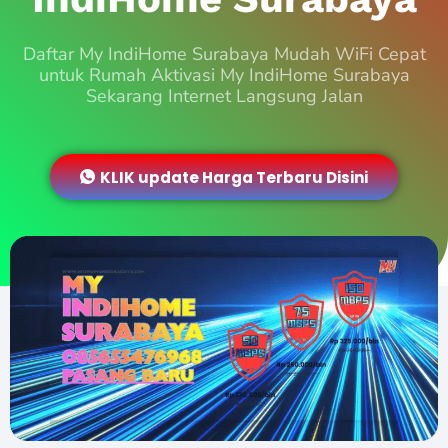
Daftar My IndiHome Surabaya Mudah WiFi Cepat
untuk Rumah Aktivasi My IndiHome Surabaya
Sekarang Internet Langsung Jalan
KLIK update Harga Terbaru Disini