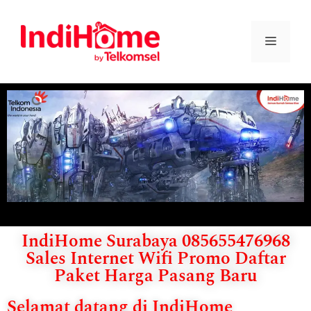
IndiHome Surabaya 085655476968
Sales Internet Wifi Promo Daftar
Paket Harga Pasang Baru
Selamat datang di IndiHome