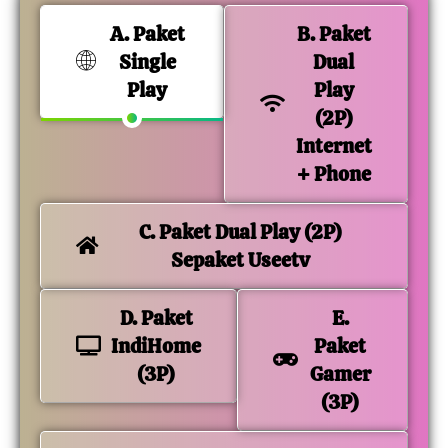
A. Paket
B. Paket
Single
Dual
Play
Play
(2P)
Internet
+ Phone
C. Paket Dual Play (2P)
Sepaket Useetv
D. Paket
E.
IndiHome
Paket
(3P)
Gamer
(3P)