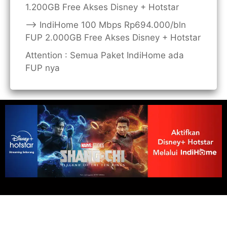
1.200GB Free Akses Disney + Hotstar
——> IndiHome 100 Mbps Rp694.000/bln
FUP 2.000GB Free Akses Disney + Hotstar
Attention : Semua Paket IndiHome ada
FUP nya