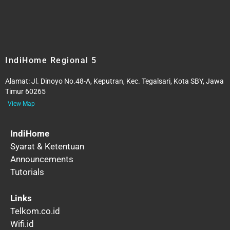
IndiHome Regional 5
Alamat:
Jl. Dinoyo No.48-A, Keputran, Kec. Tegalsari, Kota SBY, Jawa
Timur 60265
View Map
IndiHome
Syarat & Ketentuan
Announcements
Tutorials
Links
Telkom.co.id
Wifi.id