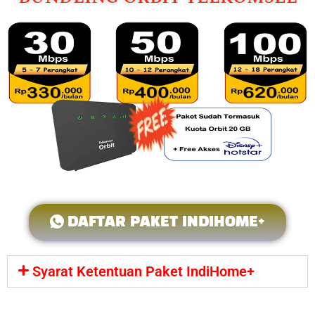
DAFTAR PAKET INDIHOME+
Syarat Ketentuan Paket IndiHome+