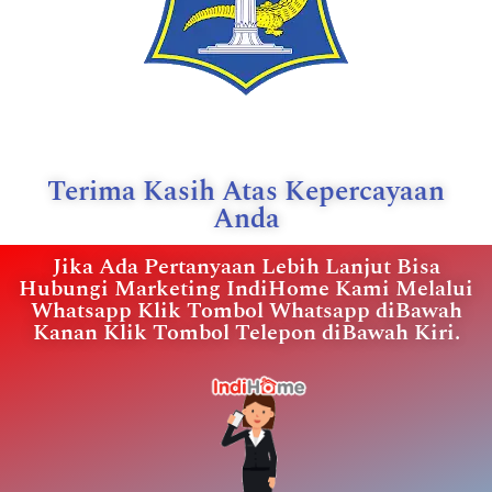
Terima Kasih Atas Kepercayaan
Anda
Jika Ada Pertanyaan Lebih Lanjut Bisa
Hubungi Marketing IndiHome Kami Melalui
Whatsapp Klik Tombol Whatsapp diBawah
Kanan Klik Tombol Telepon diBawah Kiri.