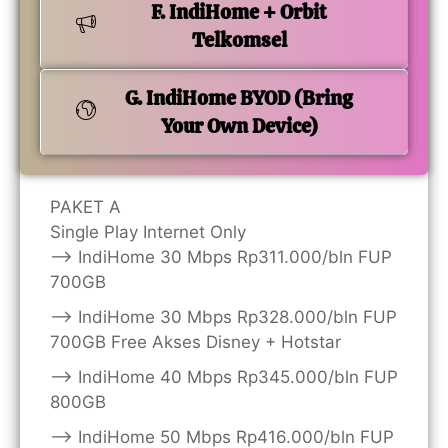
F. IndiHome + Orbit
Telkomsel
G. IndiHome BYOD (Bring
Your Own Device)
PAKET A
Single Play Internet Only
——> IndiHome 30 Mbps Rp311.000/bln FUP
700GB
——> IndiHome 30 Mbps Rp328.000/bln FUP
700GB Free Akses Disney + Hotstar
——> IndiHome 40 Mbps Rp345.000/bln FUP
800GB
——> IndiHome 50 Mbps Rp416.000/bln FUP