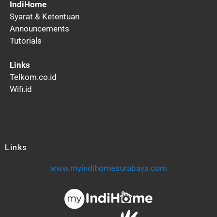
IndiHome
Syarat & Ketentuan
Announcements
Tutorials
Links
Telkom.co.id
Wifi.id
Links
www.myindihomesurabaya.com