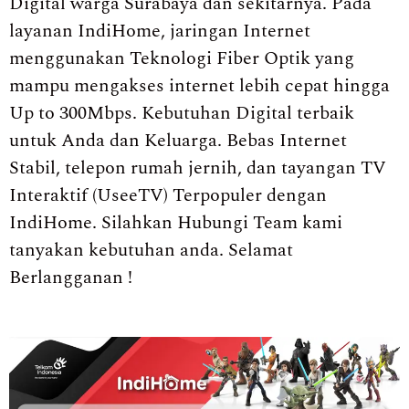
Digital warga Surabaya dan sekitarnya. Pada
layanan IndiHome, jaringan Internet
menggunakan Teknologi Fiber Optik yang
mampu mengakses internet lebih cepat hingga
Up to 300Mbps. Kebutuhan Digital terbaik
untuk Anda dan Keluarga. Bebas Internet
Stabil, telepon rumah jernih, dan tayangan TV
Interaktif (UseeTV) Terpopuler dengan
IndiHome. Silahkan Hubungi Team kami
tanyakan kebutuhan anda. Selamat
Berlangganan !