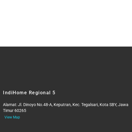
IndiHome Regional 5
Alamat:
Jl. Dinoyo No.48-A, Keputran, Kec. Tegalsari, Kota SBY, Jawa
Timur 60265
View Map