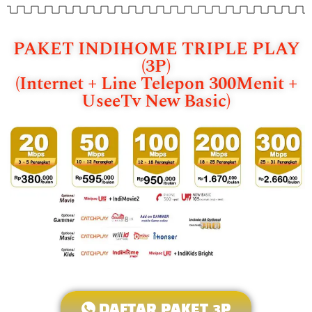
PAKET INDIHOME TRIPLE PLAY
(3P)
(Internet + Line Telepon 300Menit +
UseeTv New Basic)
DAFTAR PAKET 3P