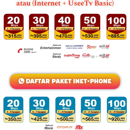
atau (Internet + UseeTv Basic)
DAFTAR PAKET INET+PHONE