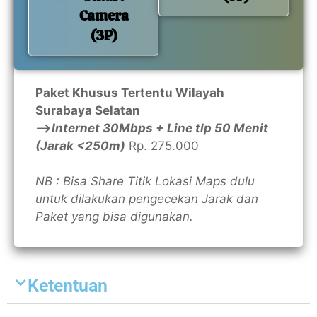
Camera
(3P)
Paket Khusus Tertentu Wilayah
Surabaya Selatan
—>
Internet 30Mbps + Line tlp 50 Menit
(Jarak <250m)
Rp. 275.000
NB : Bisa Share Titik Lokasi Maps dulu
untuk dilakukan pengecekan Jarak dan
Paket yang bisa digunakan.
Ketentuan