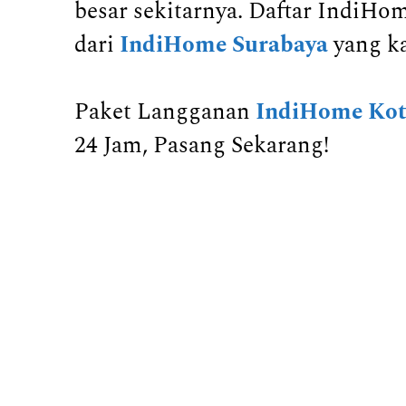
besar sekitarnya. Daftar IndiH
dari
IndiHome Surabaya
yang k
Paket Langganan
IndiHome Kot
24 Jam, Pasang Sekarang!