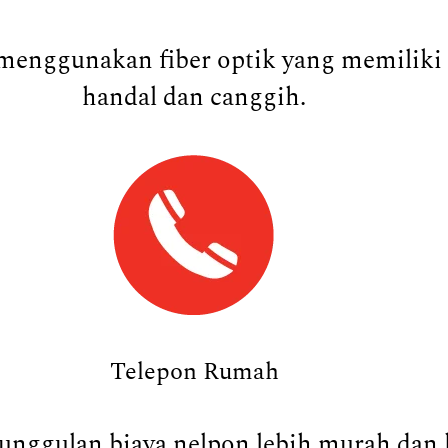
menggunakan fiber optik yang memiliki k
handal dan canggih.
Telepon Rumah
nggulan biaya nelpon lebih murah dan ku