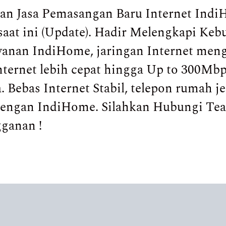
n Jasa Pemasangan Baru Internet Indi
saat ini (Update). Hadir Melengkapi Keb
layanan IndiHome, jaringan Internet me
ernet lebih cepat hingga Up to 300Mbp
 Bebas Internet Stabil, telepon rumah j
 dengan IndiHome. Silahkan Hubungi Te
gganan !