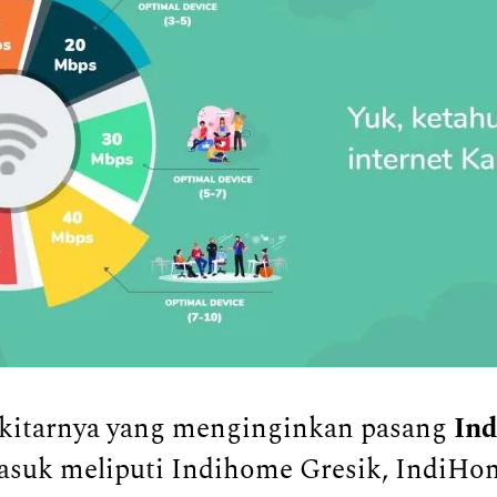
ekitarnya yang menginginkan pasang
In
asuk meliputi Indihome Gresik, IndiHom