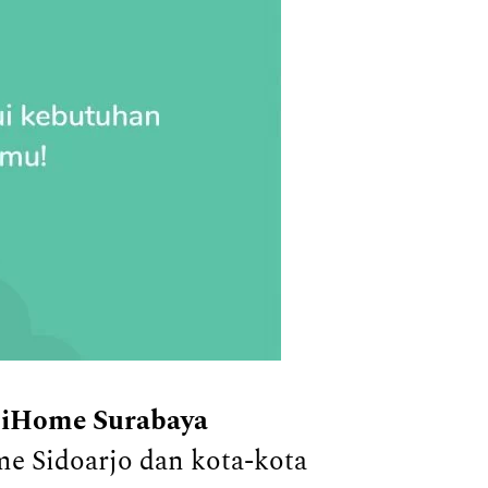
diHome Surabaya
e Sidoarjo dan kota-kota