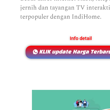
jernih dan tayangan TV interakti
terpopuler dengan IndiHome.
Info detail
KLIK update Harga Terbaru