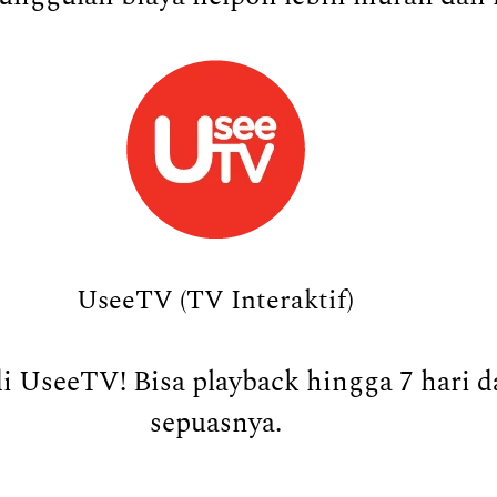
UseeTV (TV Interaktif)
 UseeTV! Bisa playback hingga 7 hari da
sepuasnya.