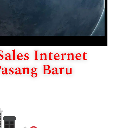
ales Internet
Pasang Baru