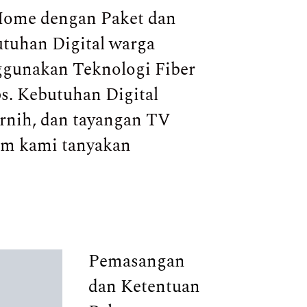
Home dengan Paket dan
utuhan Digital warga
nggunakan Teknologi Fiber
s. Kebutuhan Digital
ernih, dan tayangan TV
am kami tanyakan
Pemasangan
dan Ketentuan