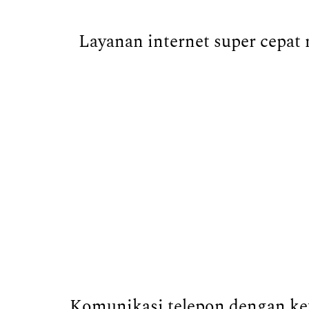
Layanan internet super cepat 
Komunikasi telepon dengan keu