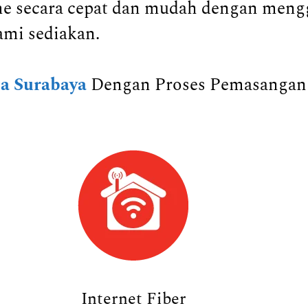
ome secara cepat dan mudah dengan men
ami sediakan.
a Surabaya
Dengan Proses Pemasangan 
Internet Fiber