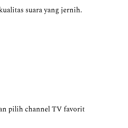
alitas suara yang jernih.
n pilih channel TV favorit