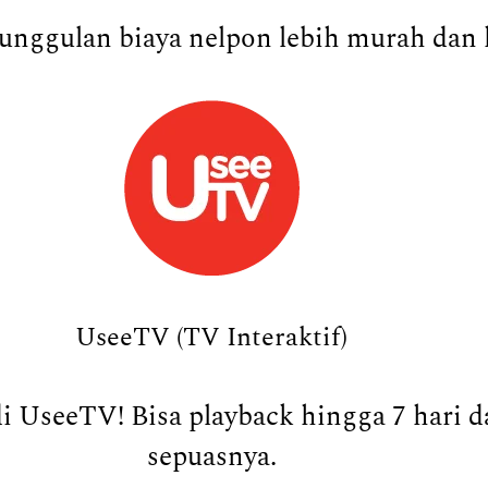
nggulan biaya nelpon lebih murah dan ku
UseeTV (TV Interaktif)
 UseeTV! Bisa playback hingga 7 hari da
sepuasnya.