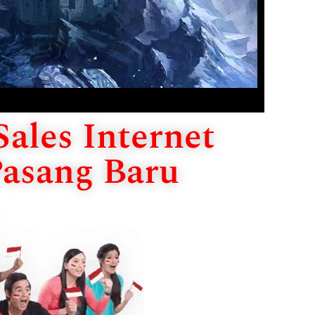
ales Internet
Pasang Baru