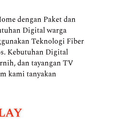
Home dengan Paket dan
utuhan Digital warga
nggunakan Teknologi Fiber
s. Kebutuhan Digital
ernih, dan tayangan TV
am kami tanyakan
LAY