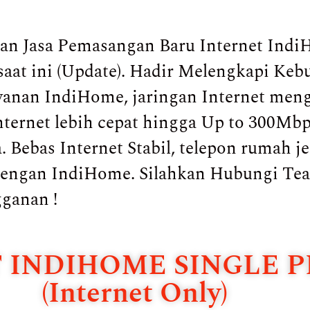
n Jasa Pemasangan Baru Internet Indi
saat ini (Update). Hadir Melengkapi Keb
layanan IndiHome, jaringan Internet me
ernet lebih cepat hingga Up to 300Mbp
 Bebas Internet Stabil, telepon rumah j
 dengan IndiHome. Silahkan Hubungi Te
gganan !
 INDIHOME SINGLE P
(Internet Only)