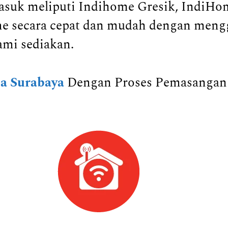
asuk meliputi Indihome Gresik, IndiHom
ome secara cepat dan mudah dengan men
ami sediakan.
a Surabaya
Dengan Proses Pemasangan 