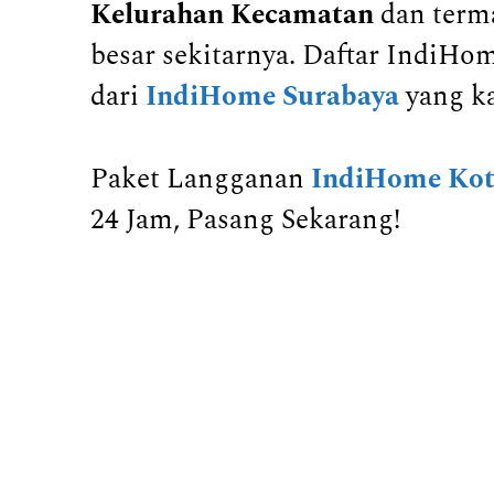
Kelurahan Kecamatan
dan term
besar sekitarnya. Daftar IndiH
dari
IndiHome Surabaya
yang k
Paket Langganan
IndiHome Kot
24 Jam, Pasang Sekarang!