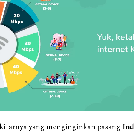
ekitarnya yang menginginkan pasang
In