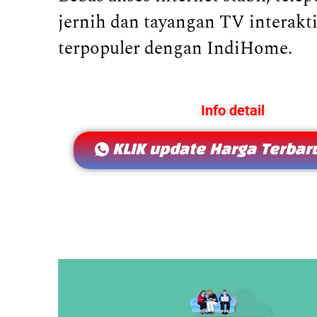
jernih dan tayangan TV interakti
terpopuler dengan IndiHome.
Info detail
KLIK update Harga Terbaru