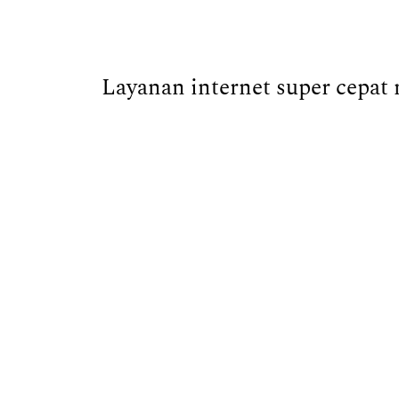
Layanan internet super cepat 