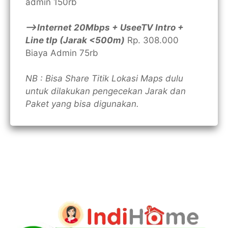
admin 150rb
—>Internet 20Mbps + UseeTV Intro +
Line tlp (Jarak <500m)
Rp. 308.000
Biaya Admin 75rb
NB : Bisa Share Titik Lokasi Maps dulu
untuk dilakukan pengecekan Jarak dan
Paket yang bisa digunakan.