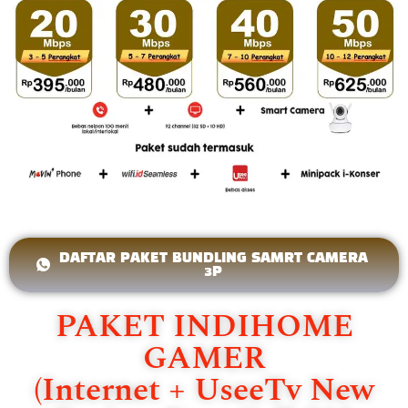
DAFTAR PAKET BUNDLING SAMRT CAMERA
3P
PAKET INDIHOME
GAMER
(Internet + UseeTv New