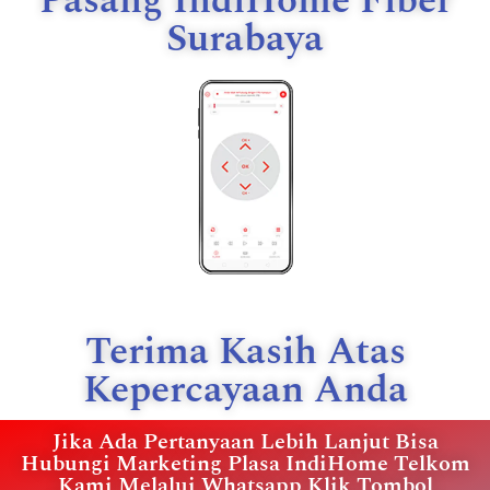
Pasang IndiHome Fiber
Surabaya
Terima Kasih Atas
Kepercayaan Anda
Jika Ada Pertanyaan Lebih Lanjut Bisa
Hubungi Marketing Plasa IndiHome Telkom
Kami Melalui Whatsapp Klik Tombol