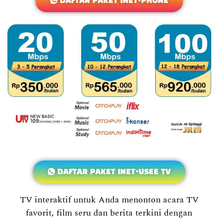
DAFTAR PAKET INET+PHONE
DAFTAR PAKET INET+USEE TV
TV interaktif untuk Anda menonton acara TV
favorit, film seru dan berita terkini dengan