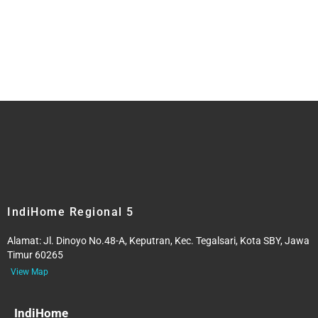
IndiHome Regional 5
Alamat:
Jl. Dinoyo No.48-A, Keputran, Kec. Tegalsari, Kota SBY, Jawa
Timur 60265
View Map
IndiHome