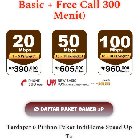
Basic + Free Call 300
Menit)
DAFTAR PAKET GAMER 3P
Terdapat 6 Pilihan Paket IndiHome Speed Up
To