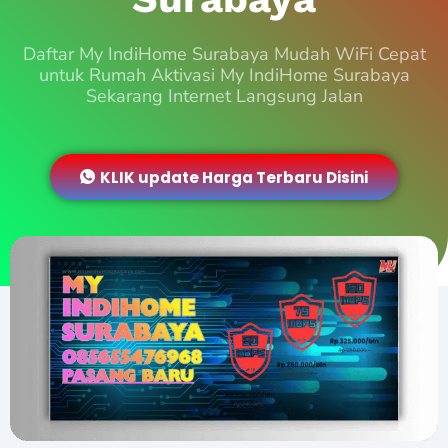
Daftar My IndiHome Surabaya Mudah WiFi Cepat
untuk Rumah Aktivasi My IndiHome Surabaya
Sekarang Internet Langsung Jalan
KLIK update Harga Terbaru Disini