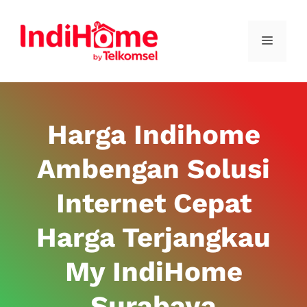
Harga Indihome
Ambengan Solusi
Internet Cepat
Harga Terjangkau
My IndiHome
Surabaya