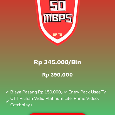
Rp 345.000/bln
Rp 390.000
Biaya Pasang Rp 150.000,-
Entry Pack UseeTV
OTT Pilihan Vidio Platinum Lite, Prime Video,
Catchplay+