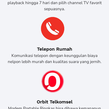
playback hingga 7 hari dan pilih channel TV favorit
sepuasnya.
Telepon Rumah
Komunikasi telepon dengan keunggulan biaya
nelpon lebih murah dan kualitas suara yang jernih.
Orbit Telkomsel
Modem Portable Ringkas bisa dibawa kemanapun