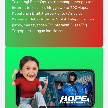
Teknologi Fiber Optik yang mampu mengakses
Internet lebih cepat hingga Up to 200Mbps.
Kebutuhan Digital terbaik untuk Anda dan
Keluarga. Bebas Internet Stabil, telepon rumah
jernih, dan tayangan TV Interaktif (UseeTV)
Terpopuler dengan IndiHome.