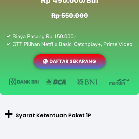
Rp 490.000/bln
Rp 550.000
Biaya Pasang Rp 150.000,-
OTT Pilihan Netflix Basic, Catchplay+, Prime Video
DAFTAR SEKARANG
Syarat Ketentuan Paket 1P