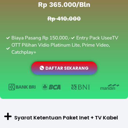
Rp 365.000/bln
Rp 410.000
Biaya Pasang Rp 150.000,-
Entry Pack UseeTV
OTT Pilihan Vidio Platinum Lite, Prime Video,
Catchplay+
DAFTAR SEKARANG
Syarat Ketentuan Paket Inet + TV Kabel