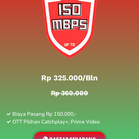
Rp 325.000/bln
Rp 360.000
Biaya Pasang Rp 150.000,-
OTT Pilihan Catchplay+, Prime Video