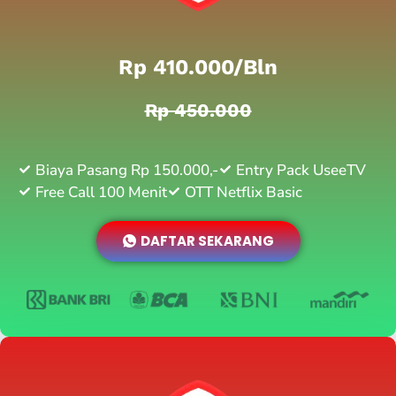
Rp 410.000/bln
Rp 450.000
Biaya Pasang Rp 150.000,-
Entry Pack UseeTV
Free Call 100 Menit
OTT Netflix Basic
DAFTAR SEKARANG