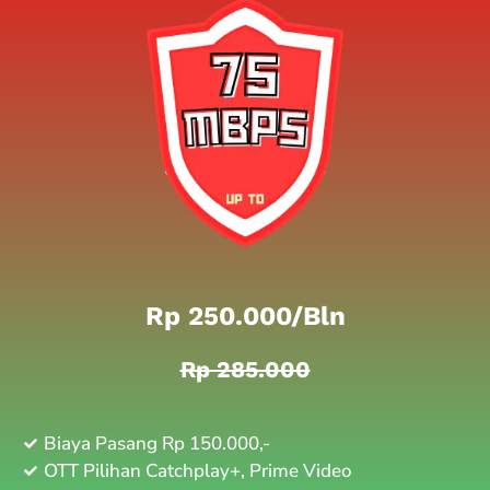
Rp 250.000/bln
Rp 285.000
Biaya Pasang Rp 150.000,-
OTT Pilihan Catchplay+, Prime Video