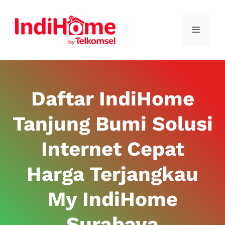
Daftar IndiHome
Tanjung Bumi Solusi
Internet Cepat
Harga Terjangkau
My IndiHome
Surabaya