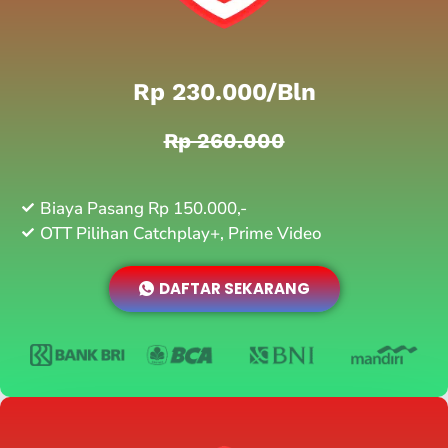
Rp 230.000/bln
Rp 260.000
Biaya Pasang Rp 150.000,-
OTT Pilihan Catchplay+, Prime Video
DAFTAR SEKARANG