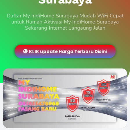
Daftar My IndiHome Surabaya Mudah WiFi Cepat
untuk Rumah Aktivasi My IndiHome Surabaya
Sekarang Internet Langsung Jalan
KLIK update Harga Terbaru Disini