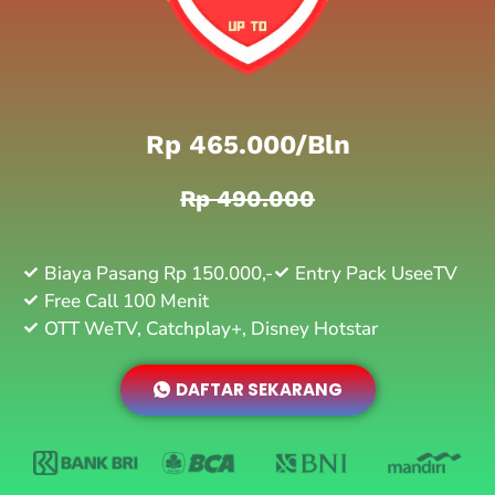
Rp 465.000/bln
Rp 490.000
Biaya Pasang Rp 150.000,-
Entry Pack UseeTV
Free Call 100 Menit
OTT WeTV, Catchplay+, Disney Hotstar
DAFTAR SEKARANG