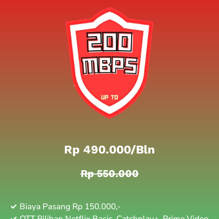
Rp 490.000/bln
Rp 550.000
Biaya Pasang Rp 150.000,-
OTT Pilihan Netflix Basic, Catchplay+, Prime Video