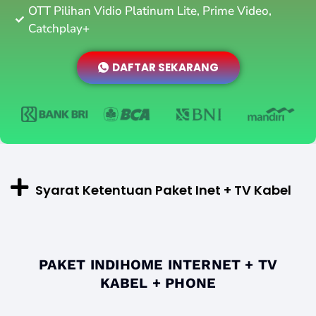
OTT Pilihan Vidio Platinum Lite, Prime Video,
Catchplay+
DAFTAR SEKARANG
Syarat Ketentuan Paket Inet + TV Kabel
PAKET INDIHOME INTERNET + TV
KABEL + PHONE