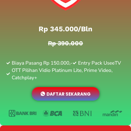
Rp 345.000/bln
Rp 390.000
Biaya Pasang Rp 150.000,-
Entry Pack UseeTV
OTT Pilihan Vidio Platinum Lite, Prime Video,
Catchplay+
DAFTAR SEKARANG