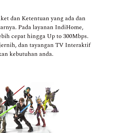
ket dan Ketentuan yang ada dan
itarnya. Pada layanan IndiHome,
ebih cepat hingga Up to 300Mbps.
jernih, dan tayangan TV Interaktif
kan kebutuhan anda.