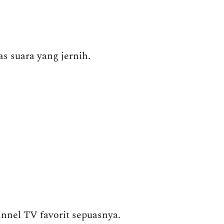
s suara yang jernih.
annel TV favorit sepuasnya.