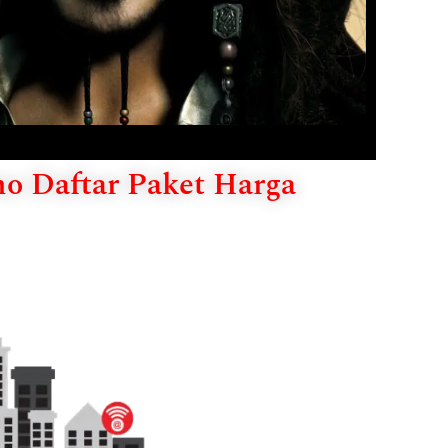
mo Daftar Paket Harga