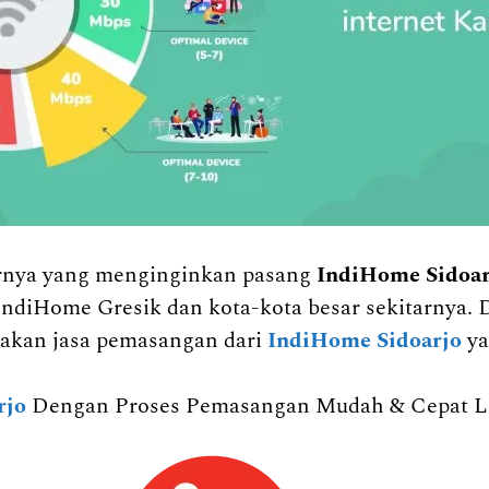
tarnya yang menginginkan pasang
IndiHome Sidoa
IndiHome Gresik dan kota-kota besar sekitarnya. 
kan jasa pemasangan dari
IndiHome Sidoarjo
ya
rjo
Dengan Proses Pemasangan Mudah & Cepat Liv