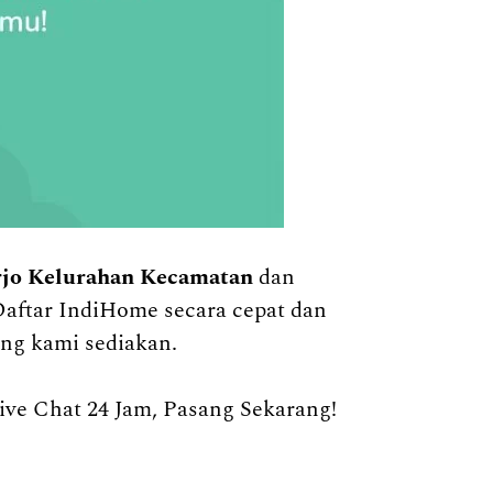
rjo Kelurahan Kecamatan
dan
Daftar IndiHome secara cepat dan
ng kami sediakan.
e Chat 24 Jam, Pasang Sekarang!