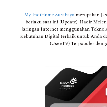
My IndiHome Surabaya
merupakan Jas
berlaku saat ini (Update). Hadir Mel
jaringan Internet menggunakan Teknolo
Kebutuhan Digital terbaik untuk Anda da
(UseeTV) Terpopuler deng