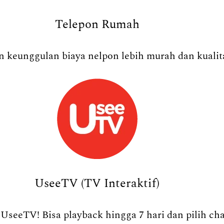
Telepon Rumah
 keunggulan biaya nelpon lebih murah dan kualita
UseeTV (TV Interaktif)
UseeTV! Bisa playback hingga 7 hari dan pilih ch