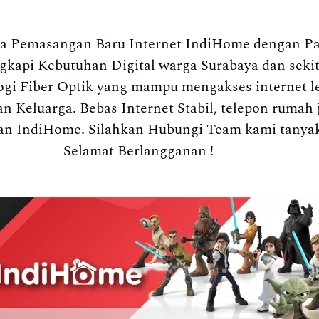
a Pemasangan Baru Internet IndiHome dengan Pa
engkapi Kebutuhan Digital warga Surabaya dan sek
gi Fiber Optik yang mampu mengakses internet l
n Keluarga. Bebas Internet Stabil, telepon rumah 
an IndiHome. Silahkan Hubungi Team kami tanya
Selamat Berlangganan !