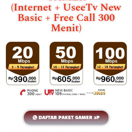
(Internet + UseeTv New
Basic + Free Call 300
Menit)
DAFTAR PAKET GAMER 3P