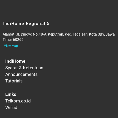
IndiHome Regional 5
Alamat:
Jl. Dinoyo No.48-A, Keputran, Kec. Tegalsari, Kota SBY, Jawa
Timur 60265
View Map
IndiHome
Syarat & Ketentuan
Announcements
Tutorials
Links
Telkom.co.id
Wifi.id