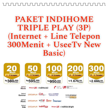
PAKET INDIHOME
TRIPLE PLAY (3P)
(Internet + Line Telepon
300Menit + UseeTv New
Basic)