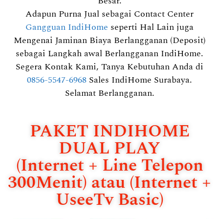
Besar.
Adapun Purna Jual sebagai Contact Center
Gangguan IndiHome
seperti Hal Lain juga
Mengenai Jaminan Biaya Berlangganan (Deposit)
sebagai Langkah awal Berlangganan IndiHome.
Segera Kontak Kami, Tanya Kebutuhan Anda di
0856-5547-6968
Sales IndiHome Surabaya.
Selamat Berlangganan.
PAKET INDIHOME
DUAL PLAY
(Internet + Line Telepon
300Menit) atau (Internet +
UseeTv Basic)