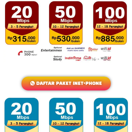
DAFTAR PAKET INET+PHONE