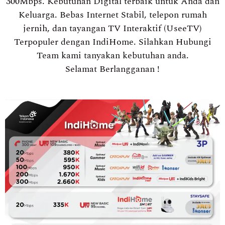
300Mbps. Kebutuhan Digital terbaik untuk Anda dan
Keluarga. Bebas Internet Stabil, telepon rumah
jernih, dan tayangan TV Interaktif (UseeTV)
Terpopuler dengan IndiHome. Silahkan Hubungi
Team kami tanyakan kebutuhan anda.
Selamat Berlangganan !