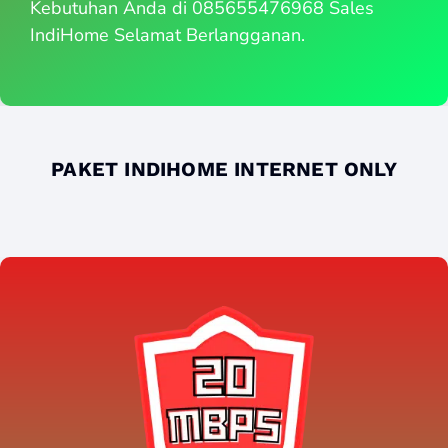
Kebutuhan Anda di 085655476968 Sales
IndiHome Selamat Berlangganan.
PAKET INDIHOME INTERNET ONLY