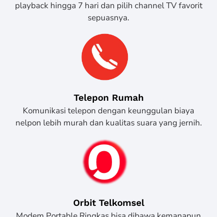
playback hingga 7 hari dan pilih channel TV favorit
sepuasnya.
Telepon Rumah
Komunikasi telepon dengan keunggulan biaya
nelpon lebih murah dan kualitas suara yang jernih.
Orbit Telkomsel
Modem Portable Ringkas bisa dibawa kemanapun