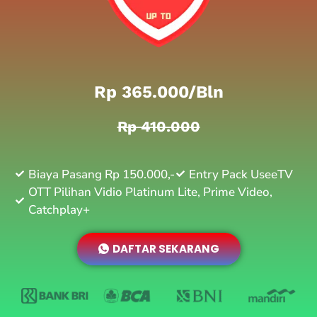
Rp 365.000/bln
Rp 410.000
Biaya Pasang Rp 150.000,-
Entry Pack UseeTV
OTT Pilihan Vidio Platinum Lite, Prime Video,
Catchplay+
DAFTAR SEKARANG