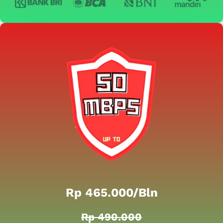
Rp 465.000/bln
Rp 490.000