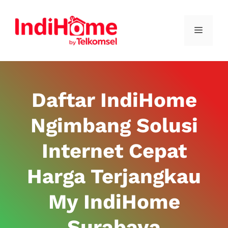
Daftar IndiHome
Ngimbang Solusi
Internet Cepat
Harga Terjangkau
My IndiHome
Surabaya