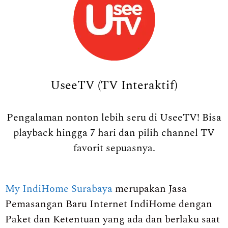
UseeTV (TV Interaktif)
Pengalaman nonton lebih seru di UseeTV! Bisa
playback hingga 7 hari dan pilih channel TV
favorit sepuasnya.
My IndiHome Surabaya
merupakan Jasa
Pemasangan Baru Internet IndiHome dengan
Paket dan Ketentuan yang ada dan berlaku saat