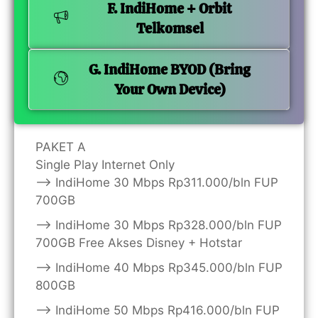
F. IndiHome + Orbit
Telkomsel
G. IndiHome BYOD (Bring
Your Own Device)
PAKET A
Single Play Internet Only
——> IndiHome 30 Mbps Rp311.000/bln FUP
700GB
——> IndiHome 30 Mbps Rp328.000/bln FUP
700GB Free Akses Disney + Hotstar
——> IndiHome 40 Mbps Rp345.000/bln FUP
800GB
——> IndiHome 50 Mbps Rp416.000/bln FUP