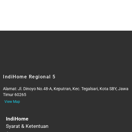
IndiHome Regional 5
Alamat:
Jl. Dinoyo No.48-A, Keputran, Kec. Tegalsari, Kota SBY, Jawa
Timur 60265
View Map
IndiHome
Syarat & Ketentuan