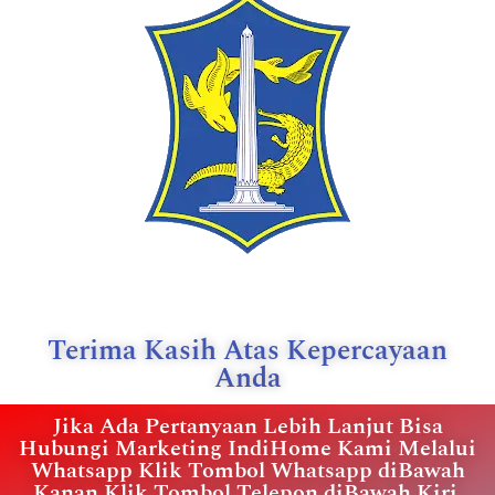
Terima Kasih Atas Kepercayaan
Anda
Jika Ada Pertanyaan Lebih Lanjut Bisa
Hubungi Marketing IndiHome Kami Melalui
Whatsapp Klik Tombol Whatsapp diBawah
Kanan Klik Tombol Telepon diBawah Kiri.