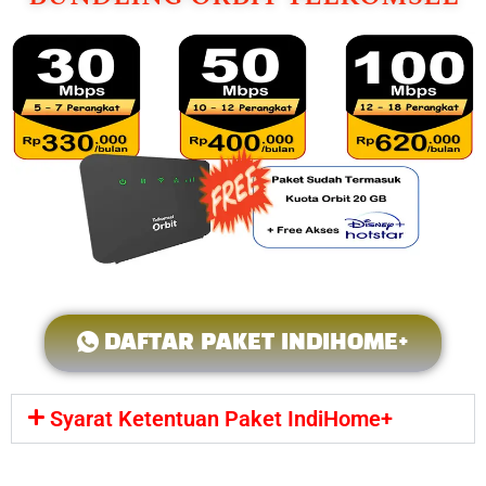
DAFTAR PAKET INDIHOME+
Syarat Ketentuan Paket IndiHome+