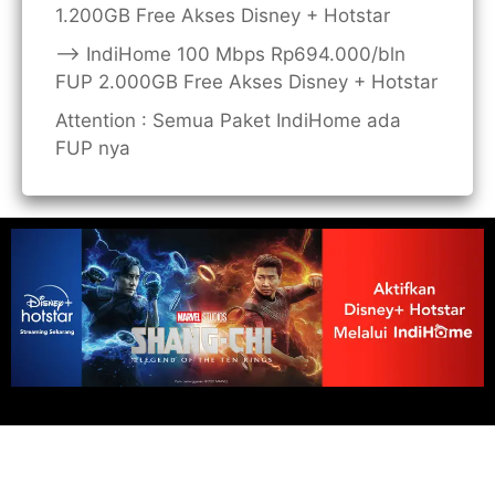
1.200GB Free Akses Disney + Hotstar
——> IndiHome 100 Mbps Rp694.000/bln
FUP 2.000GB Free Akses Disney + Hotstar
Attention : Semua Paket IndiHome ada
FUP nya