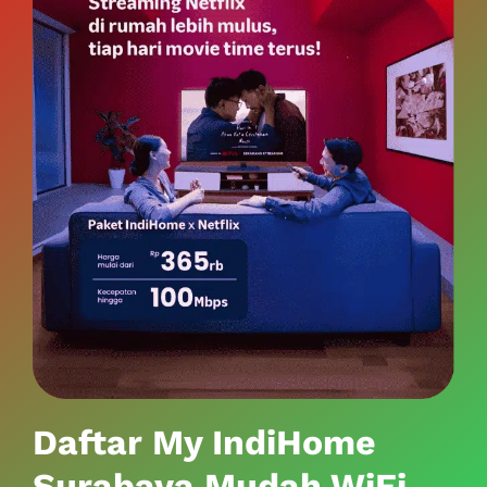
Daftar My IndiHome
Surabaya Mudah WiFi