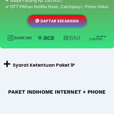
Biaya Pasang Rp 150.000,-
OTT Pilihan Netflix Basic, Catchplay+, Prime Video
DAFTAR SEKARANG
Syarat Ketentuan Paket 1P
PAKET INDIHOME INTERNET + PHONE