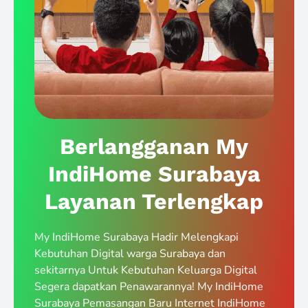
Berlangganan My
IndiHome Surabaya
Layanan Terlengkap
My IndiHome Surabaya Hadir Melengkapi
Kebutuhan Digital warga Surabaya dan
sekitarnya Untuk Kebutuhan Keluarga Digital
Segera dapatkan Penawarannya! My IndiHome
Surabaya Pemasangan Baru Internet IndiHome