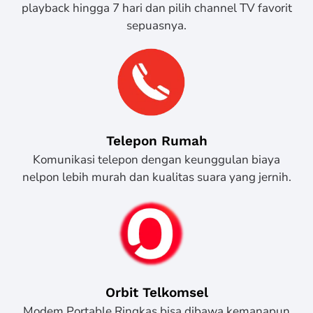
playback hingga 7 hari dan pilih channel TV favorit
sepuasnya.
Telepon Rumah
Komunikasi telepon dengan keunggulan biaya
nelpon lebih murah dan kualitas suara yang jernih.
Orbit Telkomsel
Modem Portable Ringkas bisa dibawa kemanapun