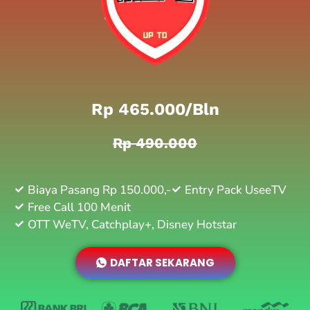
Rp 465.000/bln
Rp 490.000
Biaya Pasang Rp 150.000,-
Entry Pack UseeTV
Free Call 100 Menit
OTT WeTV, Catchplay+, Disney Hotstar
DAFTAR SEKARANG