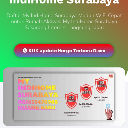
Daftar My IndiHome Surabaya Mudah WiFi Cepat
untuk Rumah Aktivasi My IndiHome Surabaya
Sekarang Internet Langsung Jalan
KLIK update Harga Terbaru Disini