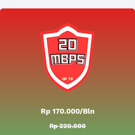
Rp 170.000/bln
Rp 220.000