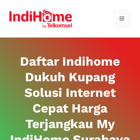
Daftar Indihome
Dukuh Kupang
Solusi Internet
Cepat Harga
Terjangkau My
IndiHome Surabaya