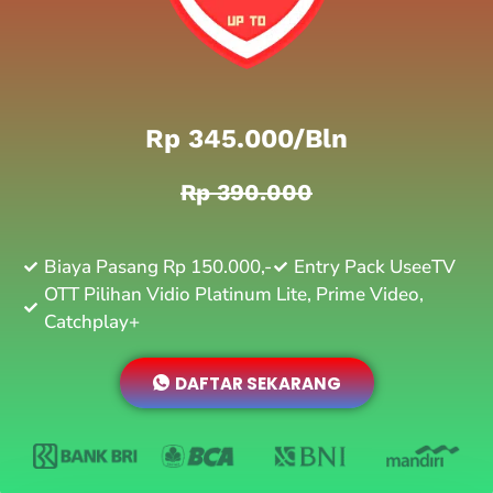
Rp 345.000/bln
Rp 390.000
Biaya Pasang Rp 150.000,-
Entry Pack UseeTV
OTT Pilihan Vidio Platinum Lite, Prime Video,
Catchplay+
DAFTAR SEKARANG