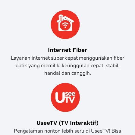
Internet Fiber
Layanan internet super cepat menggunakan fiber
optik yang memiliki keunggulan cepat, stabil,
handal dan canggih.
UseeTV (TV Interaktif)
Pengalaman nonton lebih seru di UseeTV! Bisa