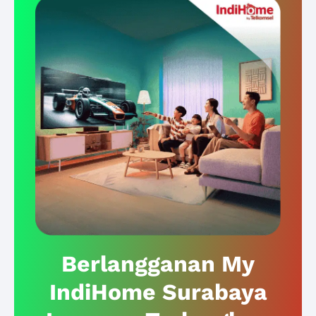
Berlangganan My
IndiHome Surabaya