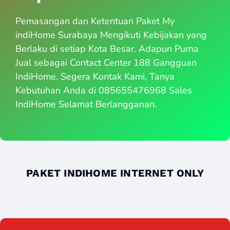
Pemasangan dan Ketentuan Paket My
indiHome Surabaya Mengikuti Kebijakan yang
Berlaku di setiap Kota Besar. Adapun Purna
Jual sebagai Contact Center 188 Gangguan
IndiHome. Segera Kontak Kami, Tanya
Kebutuhan Anda di 085655476968 Sales
IndiHome Selamat Berlangganan.
PAKET INDIHOME INTERNET ONLY