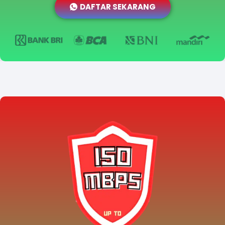
DAFTAR SEKARANG