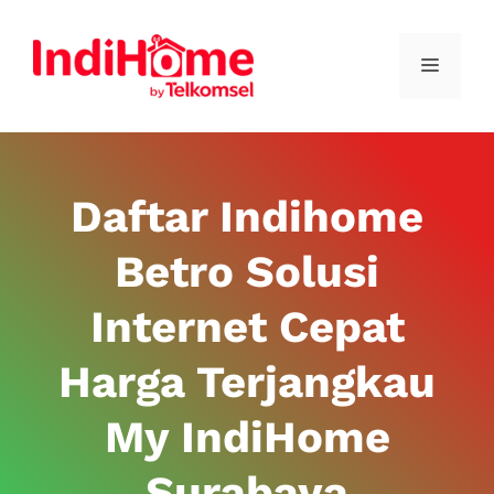
Daftar Indihome
Betro Solusi
Internet Cepat
Harga Terjangkau
My IndiHome
Surabaya