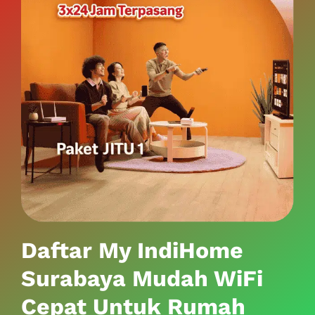
Daftar My IndiHome
Surabaya Mudah WiFi
Cepat Untuk Rumah