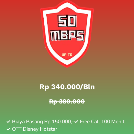
Rp 340.000/bln
Rp 380.000
Biaya Pasang Rp 150.000,-
Free Call 100 Menit
OTT Disney Hotstar