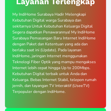
Layanan Terlengkap
My IndiHome Surabaya Hadir Melengkapi
Kebutuhan Digital warga Surabaya dan
sekitarnya Untuk Kebutuhan Keluarga Digital
Segera dapatkan Penawarannya! My IndiHome
Surabaya Pemasangan Baru Internet IndiHome
dengan Paket dan Ketentuan yang ada dan
berlaku saat ini (Update). Pada layanan
IndiHome, jaringan Internet menggunakan
Teknologi Fiber Optik yang mampu mengakses
Internet lebih cepat hingga Up to 200Mbps.
Kebutuhan Digital terbaik untuk Anda dan
Keluarga. Bebas Internet Stabil, telepon rumah
jernih, dan tayangan TV Interaktif (UseeTV)
Terpopuler dengan IndiHome.