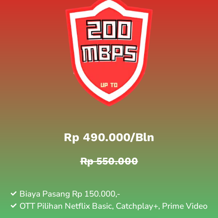
Rp 490.000/bln
Rp 550.000
Biaya Pasang Rp 150.000,-
OTT Pilihan Netflix Basic, Catchplay+, Prime Video