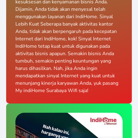
kesuksesan dan kenyamanan bisnis Anda.
Dijamin, Anda tidak akan menyesal telah
menggunakan layanan dari IndiHome. Sinyal
Lebih Kuat Seberapa banyak aktivitas kantor
Anda, tidak akan berpengaruh pada kecepatan
Internet dari IndiHome, kok! Sinyal Internet
IndiHome tetap kuat untuk digunakan pada
aktivitas bisnis apapun. Semakin bisnis Anda
tumbuh, semakin penting keuntungan yang
harus dihasilkan. Nah, jika Anda ingin
mendapatkan sinyal Internet yang kuat untuk
menunjang kinerja karyawan Anda, yuk pasang
My indiHome Surabaya Wifi saja!