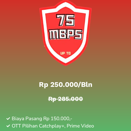
Rp 250.000/bln
Rp 285.000
Biaya Pasang Rp 150.000,-
OTT Pilihan Catchplay+, Prime Video