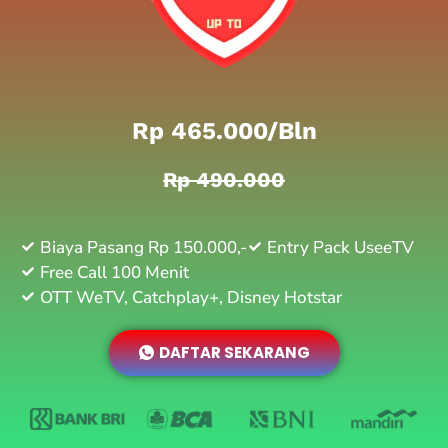
Rp 465.000/bln
Rp 490.000
Biaya Pasang Rp 150.000,-
Entry Pack UseeTV
Free Call 100 Menit
OTT WeTV, Catchplay+, Disney Hotstar
DAFTAR SEKARANG