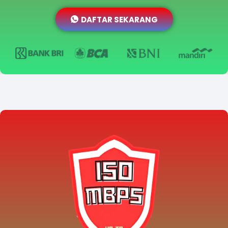
DAFTAR SEKARANG