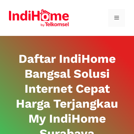
Daftar IndiHome
Bangsal Solusi
Internet Cepat
Harga Terjangkau
My IndiHome
Surabaya