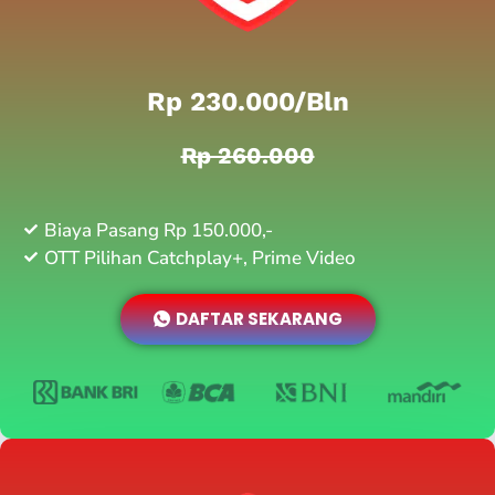
Rp 230.000/bln
Rp 260.000
Biaya Pasang Rp 150.000,-
OTT Pilihan Catchplay+, Prime Video
DAFTAR SEKARANG