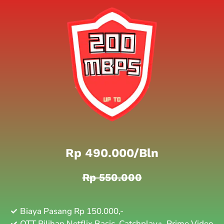
Rp 490.000/bln
Rp 550.000
Biaya Pasang Rp 150.000,-
OTT Pilihan Netflix Basic, Catchplay+, Prime Video