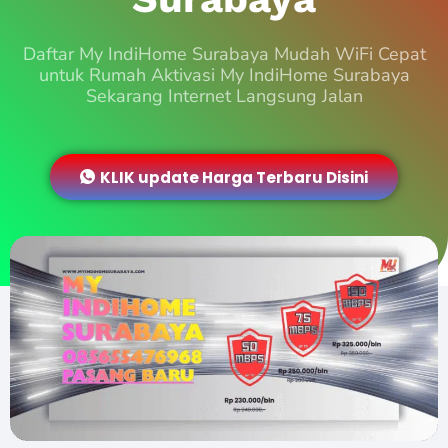
Daftar My IndiHome Surabaya Mudah WiFi Cepat
untuk Rumah Aktivasi My IndiHome Surabaya
Sekarang Internet Langsung Jalan
KLIK update Harga Terbaru Disini