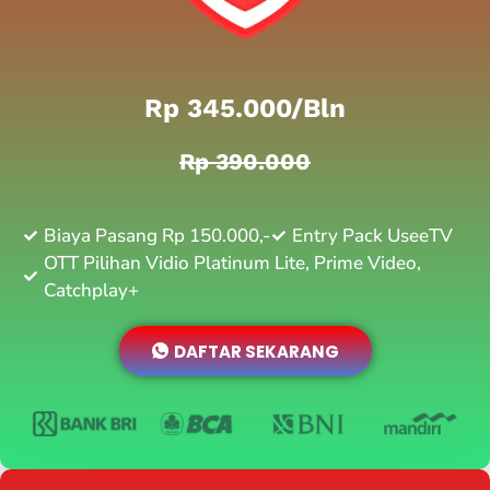
Rp 345.000/bln
Rp 390.000
Biaya Pasang Rp 150.000,-
Entry Pack UseeTV
OTT Pilihan Vidio Platinum Lite, Prime Video,
Catchplay+
DAFTAR SEKARANG