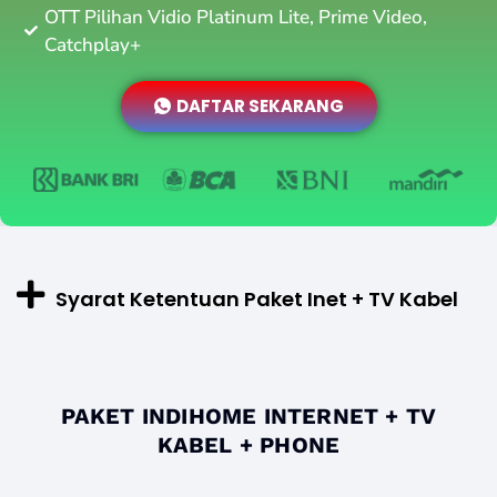
OTT Pilihan Vidio Platinum Lite, Prime Video,
Catchplay+
DAFTAR SEKARANG
Syarat Ketentuan Paket Inet + TV Kabel
PAKET INDIHOME INTERNET + TV
KABEL + PHONE