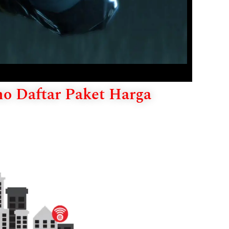
mo Daftar Paket Harga