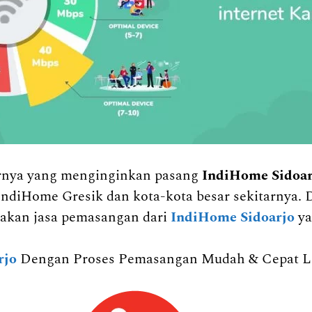
tarnya yang menginginkan pasang
IndiHome Sidoa
IndiHome Gresik dan kota-kota besar sekitarnya. 
kan jasa pemasangan dari
IndiHome Sidoarjo
ya
rjo
Dengan Proses Pemasangan Mudah & Cepat Liv