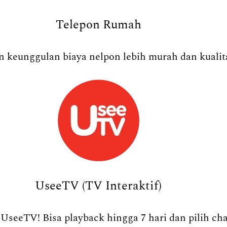
Telepon Rumah
 keunggulan biaya nelpon lebih murah dan kualita
UseeTV (TV Interaktif)
UseeTV! Bisa playback hingga 7 hari dan pilih ch