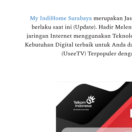
My IndiHome Surabaya
merupakan Jas
berlaku saat ini (Update). Hadir Mel
jaringan Internet menggunakan Teknolo
Kebutuhan Digital terbaik untuk Anda da
(UseeTV) Terpopuler deng