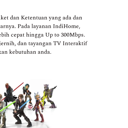
ket dan Ketentuan yang ada dan
itarnya. Pada layanan IndiHome,
ebih cepat hingga Up to 300Mbps.
jernih, dan tayangan TV Interaktif
kan kebutuhan anda.