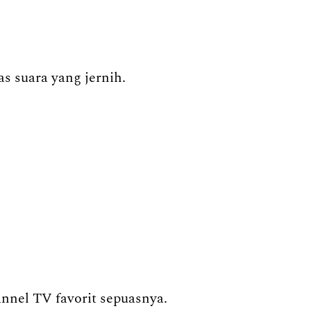
s suara yang jernih.
annel TV favorit sepuasnya.