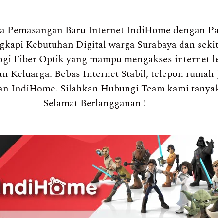
a Pemasangan Baru Internet IndiHome dengan Pa
engkapi Kebutuhan Digital warga Surabaya dan sek
gi Fiber Optik yang mampu mengakses internet l
n Keluarga. Bebas Internet Stabil, telepon rumah 
an IndiHome. Silahkan Hubungi Team kami tanya
Selamat Berlangganan !