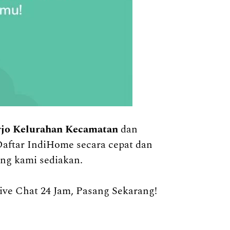
rjo Kelurahan Kecamatan
dan
Daftar IndiHome secara cepat dan
ng kami sediakan.
e Chat 24 Jam, Pasang Sekarang!