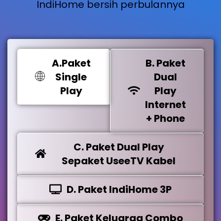
IndiHome bersih perbulannya
A.Paket
B. Paket
Single
Dual
Play
Play
Internet
+ Phone
C. Paket Dual Play
Sepaket UseeTV Kabel
D. Paket IndiHome 3P
E. Paket Keluarga Combo