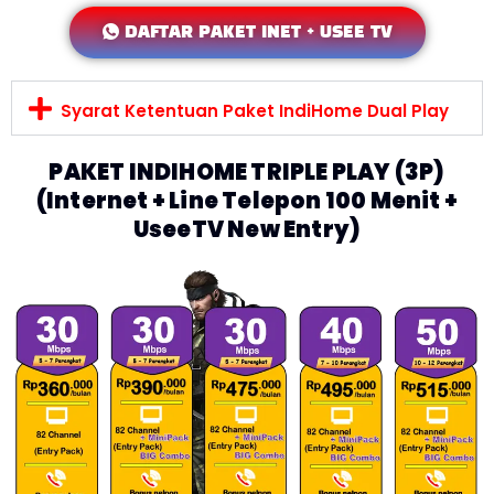
DAFTAR PAKET INET + USEE TV
Syarat Ketentuan Paket IndiHome Dual Play
PAKET INDIHOME TRIPLE PLAY (3P)
(Internet + Line Telepon 100 Menit +
UseeTV New Entry)