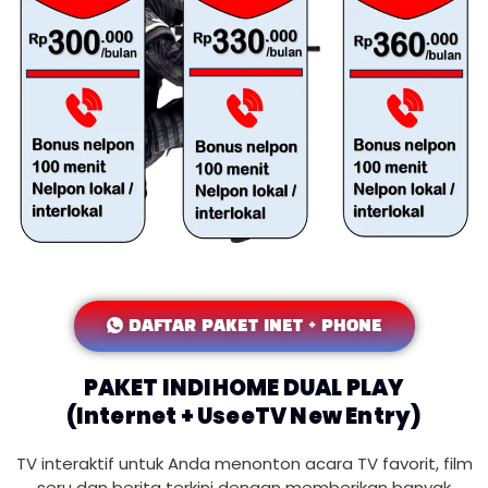
DAFTAR PAKET INET + PHONE
PAKET INDIHOME DUAL PLAY
(Internet + UseeTV New Entry)
TV interaktif untuk Anda menonton acara TV favorit, film
seru dan berita terkini dengan memberikan banyak