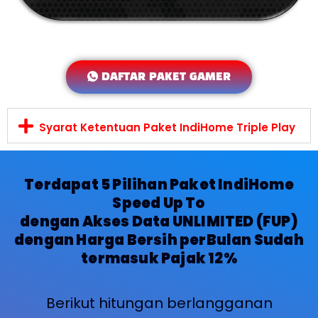
DAFTAR PAKET GAMER
Syarat Ketentuan Paket IndiHome Triple Play
Terdapat 5 Pilihan Paket IndiHome
Speed Up To
dengan Akses Data UNLIMITED (FUP)
dengan Harga Bersih perBulan Sudah
termasuk Pajak 12%
Berikut hitungan berlangganan