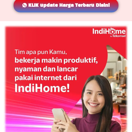
KLIK update Harga Terbaru Disini