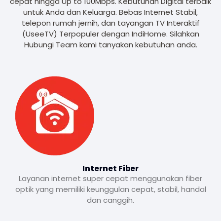
cepat hingga Up to 100Mbps. Kebutuhan Digital terbaik
untuk Anda dan Keluarga. Bebas Internet Stabil,
telepon rumah jernih, dan tayangan TV Interaktif
(UseeTV) Terpopuler dengan IndiHome. Silahkan
Hubungi Team kami tanyakan kebutuhan anda.
Internet Fiber
Layanan internet super cepat menggunakan fiber
optik yang memiliki keunggulan cepat, stabil, handal
dan canggih.