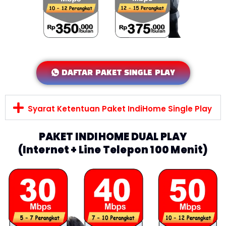
DAFTAR PAKET SINGLE PLAY
Syarat Ketentuan Paket IndiHome Single Play
PAKET INDIHOME DUAL PLAY
(Internet + Line Telepon 100 Menit)