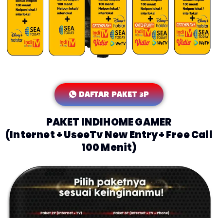
DAFTAR PAKET 3P
PAKET INDIHOME GAMER
(Internet + UseeTv New Entry+ Free Call
100 Menit)