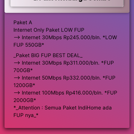
Paket A
Internet Only Paket LOW FUP
—> Internet 30Mbps Rp245.000/bln. *LOW
FUP 550GB*
_Paket BIG FUP BEST DEAL_
—> Internet 30Mbps Rp311.000/bln. *FUP
700GB*
—> Internet 50Mbps Rp332.000/bln. *FUP
1200GB*
—> Internet 100Mbps Rp416.000/bln. *FUP
2000GB*
*_Attention : Semua Paket IndiHome ada
FUP nya_*