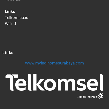
Links
Telkom.co.id
Wifi.id
Links
www.myindihomesurabaya.com