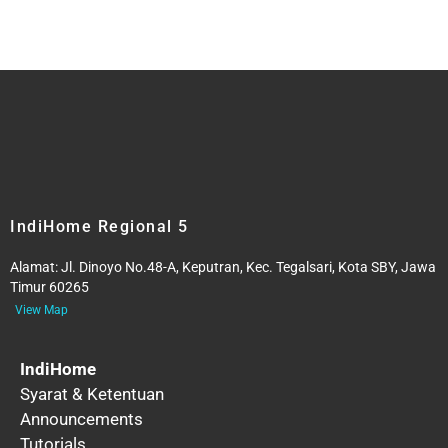
IndiHome Regional 5
Alamat:
Jl. Dinoyo No.48-A, Keputran, Kec. Tegalsari, Kota SBY, Jawa
Timur 60265
View Map
IndiHome
Syarat & Ketentuan
Announcements
Tutorials