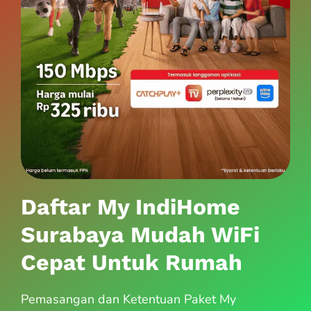
Daftar My IndiHome
Surabaya Mudah WiFi
Cepat Untuk Rumah
Pemasangan dan Ketentuan Paket My