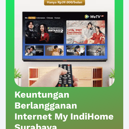
Keuntungan
Berlangganan
Internet My IndiHome
Surabaya