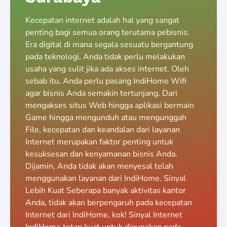
Kecepatan internet adalah hal yang sangat
penting bagi semua orang terutama pebisnis.
Era digital di mana segala sesuatu bergantung
pada teknologi, Anda tidak perlu melakukan
usaha yang sulit jika ada akses internet. Oleh
sebab itu, Anda perlu pasang IndiHome Wifi
agar bisnis Anda semakin tertunjang. Dari
mengakses situs Web hingga aplikasi bermain
Game hingga mengunduh atau mengunggah
File, kecepatan dan keandalan dari layanan
Internet merupakan faktor penting untuk
kesuksesan dan kenyamanan bisnis Anda.
Dijamin, Anda tidak akan menyesal telah
menggunakan layanan dari IndiHome. Sinyal
Lebih Kuat Seberapa banyak aktivitas kantor
Anda, tidak akan berpengaruh pada kecepatan
Internet dari IndiHome, kok! Sinyal Internet
IndiHome tetap kuat untuk digunakan pada