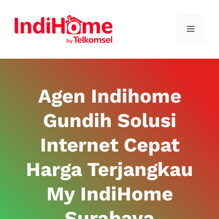
Agen Indihome
Gundih Solusi
Internet Cepat
Harga Terjangkau
My IndiHome
Surabaya