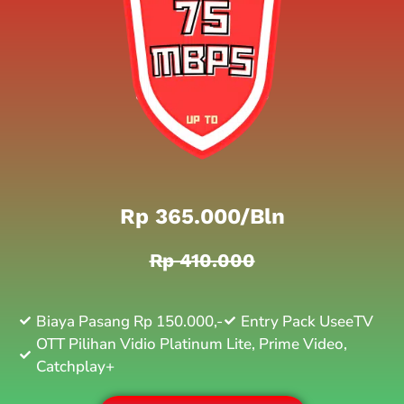
Rp 365.000/bln
Rp 410.000
Biaya Pasang Rp 150.000,-
Entry Pack UseeTV
OTT Pilihan Vidio Platinum Lite, Prime Video,
Catchplay+