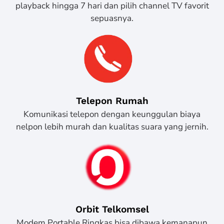
playback hingga 7 hari dan pilih channel TV favorit
sepuasnya.
Telepon Rumah
Komunikasi telepon dengan keunggulan biaya
nelpon lebih murah dan kualitas suara yang jernih.
Orbit Telkomsel
Modem Portable Ringkas bisa dibawa kemanapun