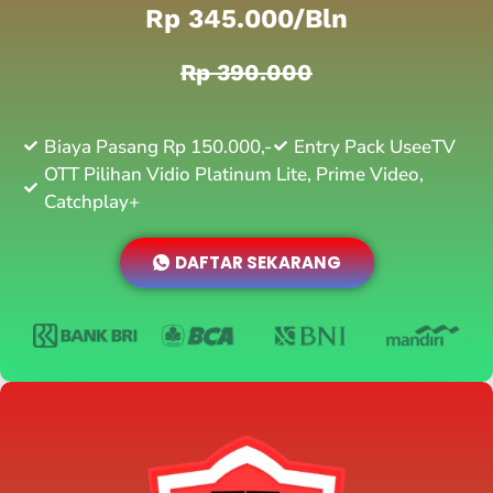
Rp 345.000/bln
Rp 390.000
Biaya Pasang Rp 150.000,-
Entry Pack UseeTV
OTT Pilihan Vidio Platinum Lite, Prime Video,
Catchplay+
DAFTAR SEKARANG