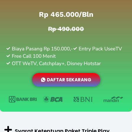
Rp 465.000/bln
Rp 490.000
Biaya Pasang Rp 150.000,-
Entry Pack UseeTV
Free Call 100 Menit
OTT WeTV, Catchplay+, Disney Hotstar
DAFTAR SEKARANG
Syarat Ketentuan Paket Triple Play