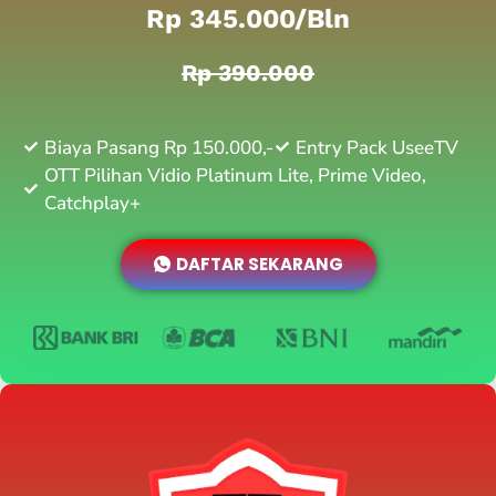
Rp 345.000/bln
Rp 390.000
Biaya Pasang Rp 150.000,-
Entry Pack UseeTV
OTT Pilihan Vidio Platinum Lite, Prime Video,
Catchplay+
DAFTAR SEKARANG