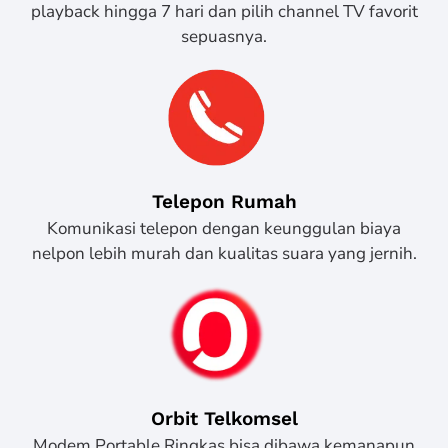
playback hingga 7 hari dan pilih channel TV favorit
sepuasnya.
Telepon Rumah
Komunikasi telepon dengan keunggulan biaya
nelpon lebih murah dan kualitas suara yang jernih.
Orbit Telkomsel
Modem Portable Ringkas bisa dibawa kemanapun