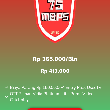
Rp 365.000/bln
Rp 410.000
Biaya Pasang Rp 150.000,-
Entry Pack UseeTV
OTT Pilihan Vidio Platinum Lite, Prime Video,
Catchplay+