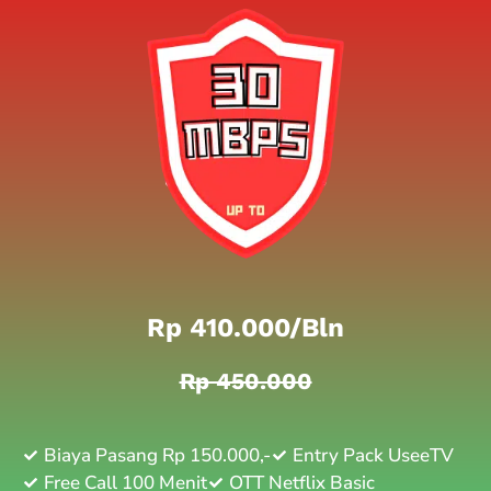
Rp 410.000/bln
Rp 450.000
Biaya Pasang Rp 150.000,-
Entry Pack UseeTV
Free Call 100 Menit
OTT Netflix Basic