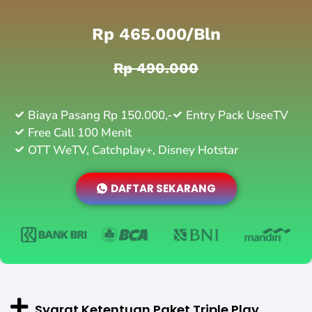
Rp 465.000/bln
Rp 490.000
Biaya Pasang Rp 150.000,-
Entry Pack UseeTV
Free Call 100 Menit
OTT WeTV, Catchplay+, Disney Hotstar
DAFTAR SEKARANG
Syarat Ketentuan Paket Triple Play