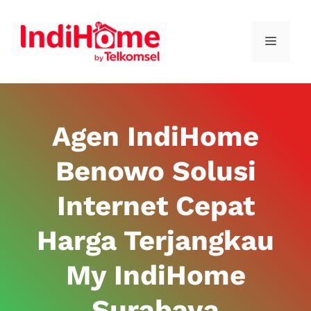
Agen IndiHome
Benowo Solusi
Internet Cepat
Harga Terjangkau
My IndiHome
Surabaya