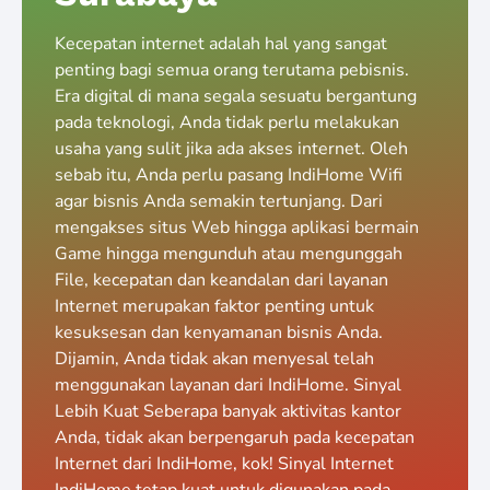
Kecepatan internet adalah hal yang sangat
penting bagi semua orang terutama pebisnis.
Era digital di mana segala sesuatu bergantung
pada teknologi, Anda tidak perlu melakukan
usaha yang sulit jika ada akses internet. Oleh
sebab itu, Anda perlu pasang IndiHome Wifi
agar bisnis Anda semakin tertunjang. Dari
mengakses situs Web hingga aplikasi bermain
Game hingga mengunduh atau mengunggah
File, kecepatan dan keandalan dari layanan
Internet merupakan faktor penting untuk
kesuksesan dan kenyamanan bisnis Anda.
Dijamin, Anda tidak akan menyesal telah
menggunakan layanan dari IndiHome. Sinyal
Lebih Kuat Seberapa banyak aktivitas kantor
Anda, tidak akan berpengaruh pada kecepatan
Internet dari IndiHome, kok! Sinyal Internet
IndiHome tetap kuat untuk digunakan pada