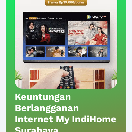
Keuntungan
Berlangganan
Internet My IndiHome
Surabaya