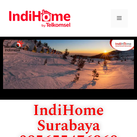
IndiHome
Surabaya