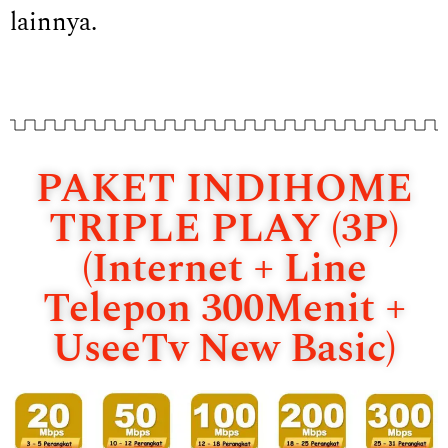
lainnya.
PAKET INDIHOME
TRIPLE PLAY (3P)
(Internet + Line
Telepon 300Menit +
UseeTv New Basic)