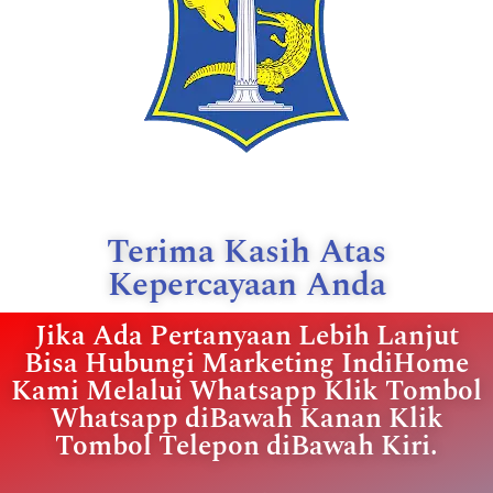
Terima Kasih Atas
Kepercayaan Anda
Jika Ada Pertanyaan Lebih Lanjut
Bisa Hubungi Marketing IndiHome
Kami Melalui Whatsapp Klik Tombol
Whatsapp diBawah Kanan Klik
Tombol Telepon diBawah Kiri.