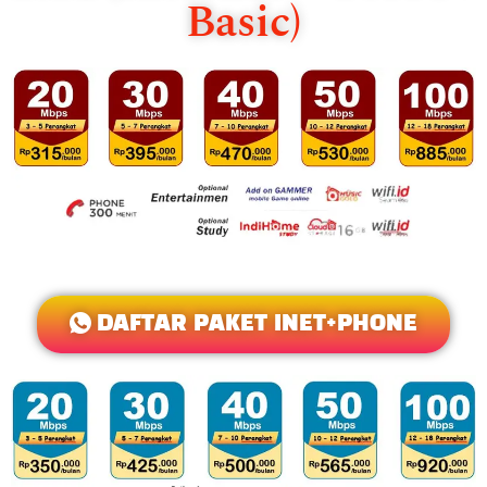
Basic)
DAFTAR PAKET INET+PHONE