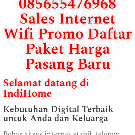
085655476968
Sales Internet
Wifi Promo Daftar
Paket Harga
Pasang Baru
Selamat datang di
IndiHome
Kebutuhan Digital Terbaik
untuk Anda dan Keluarga
Bebas akses internet stabil, telepon