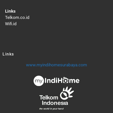
Links
Telkom.co.id
Wifi.id
Links
www.myindihomesurabaya.com