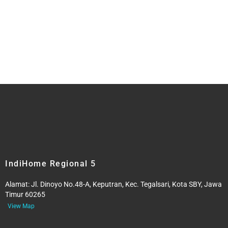
IndiHome Regional 5
Alamat:
Jl. Dinoyo No.48-A, Keputran, Kec. Tegalsari, Kota SBY, Jawa
Timur 60265
View Map