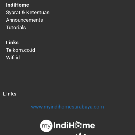
IndiHome
Syarat & Ketentuan
Announcements
Tutorials
Links
Telkom.co.id
Wifi.id
Links
www.myindihomesurabaya.com