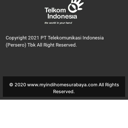
Copyright 2021 PT Telekomunikasi Indonesia
(Persero) Tbk All Right Reserved.
© 2020 www.myindihomesurabaya.com All Rights
Reserved.
Indihome Ruko Manyar Mas Sales Indihome Ruko Manyar Mas
Harga Indihome Ruko Manyar Mas Paket Indihome Ruko
Manyar Mas Promo indihome Ruko Manyar Mas Pasang
indihome Ruko Manyar Mas Daftar Indihome Ruko Manyar Mas
Agen Indihome Ruko Manyar Mas Registrasi indihome Ruko