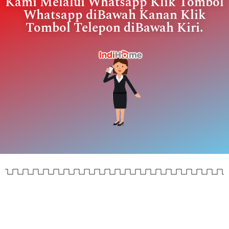
Kami Melalui Whatsapp Klik Tombol
Whatsapp diBawah Kanan Klik
Tombol Telepon diBawah Kiri.