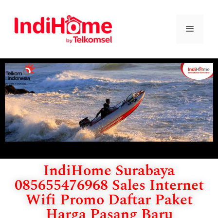
IndiHome Surabaya
085655476968 Sales Internet
Wifi Promo Daftar Paket
Harga Pasang Baru